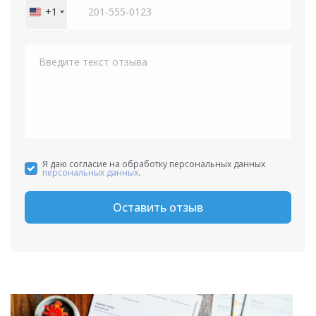
+1
United
States
+1
Я даю согласие на обработку персональных данных
персональных данных
.
Оставить отзыв