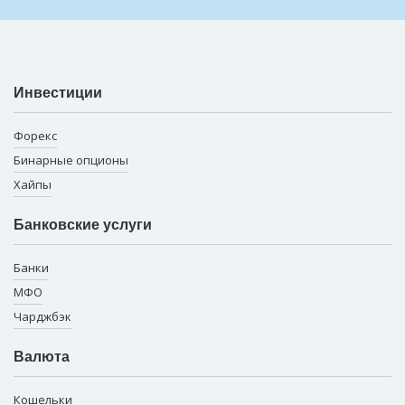
Инвестиции
Форекс
Бинарные опционы
Хайпы
Банковские услуги
Банки
МФО
Чарджбэк
Валюта
Кошельки