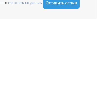
Оставить отзыв
анных
персональных данных
.