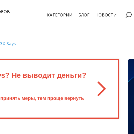
ОБОВ
КАТЕГОРИИ
БЛОГ
НОВОСТИ
GX Says
ys? Не выводит деньги?
дпринять меры, тем проще вернуть