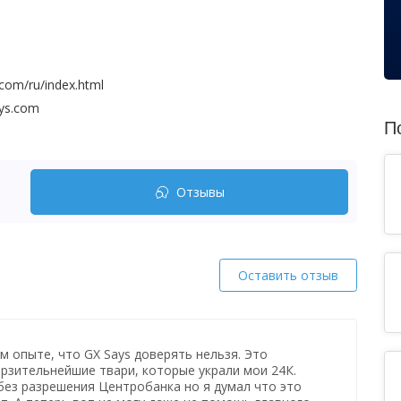
.com/ru/index.html
ys.com
П
Отзывы
Оставить отзыв
м опыте, что GX Says доверять нельзя. Это
рзительнейшие твари, которые украли мои 24К.
ез разрешения Центробанка но я думал что это