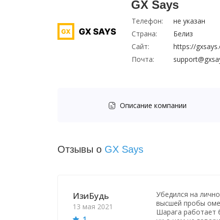
GX Says
Телефон:
не указан
Страна:
Белиз
Сайт:
https://gxsays
Почта:
support@gxsa
Описание компании
Отзывы о
GX Says
Убедился на лично
ИзиБудь
высшей пробы оме
13 мая 2021
Шарага работает б
1