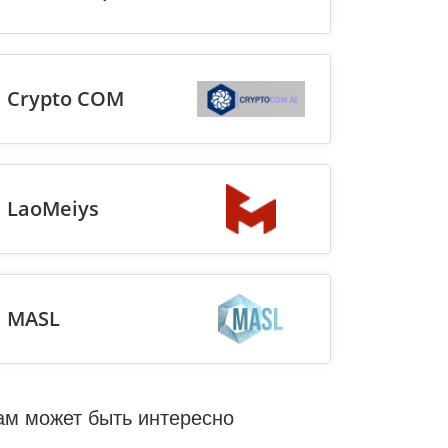
Crypto COM
LaoMeiys
MASL
ам может быть интересно