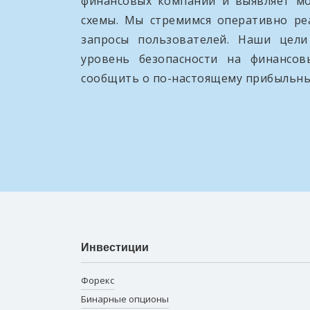
финансовых компаний и выявляет м
схемы. Мы стремимся оперативно ре
запросы пользователей. Наши цел
уровень безопасности на финансо
сообщить о по-настоящему прибыльны
Инвестиции
Форекс
Бинарные опционы