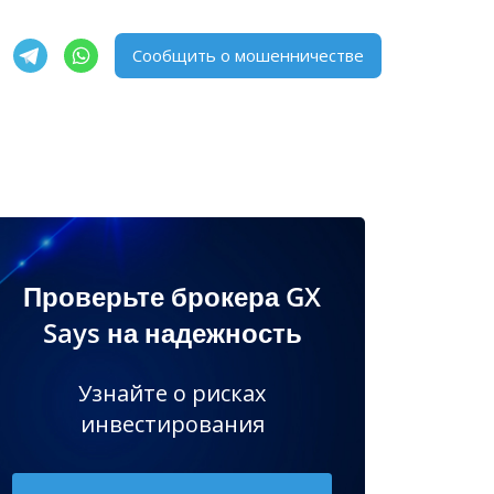
Сообщить о мошенничестве
Проверьте брокера GX
Says на надежность
Узнайте о рисках
инвестирования