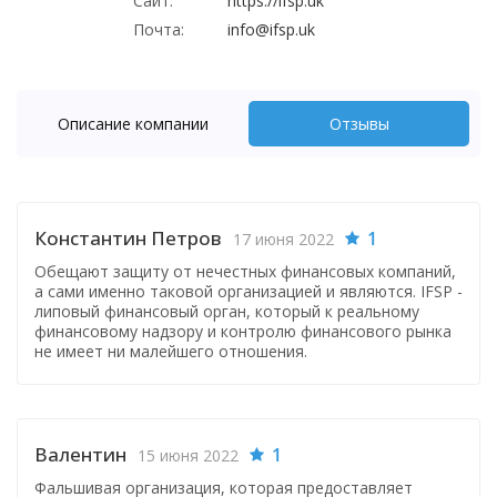
Сайт:
https://ifsp.uk
Почта:
info@ifsp.uk
Описание компании
Отзывы
Константин Петров
1
17 июня 2022
Обещают защиту от нечестных финансовых компаний,
а сами именно таковой организацией и являются. IFSP -
липовый финансовый орган, который к реальному
финансовому надзору и контролю финансового рынка
не имеет ни малейшего отношения.
Валентин
1
15 июня 2022
Фальшивая организация, которая предоставляет