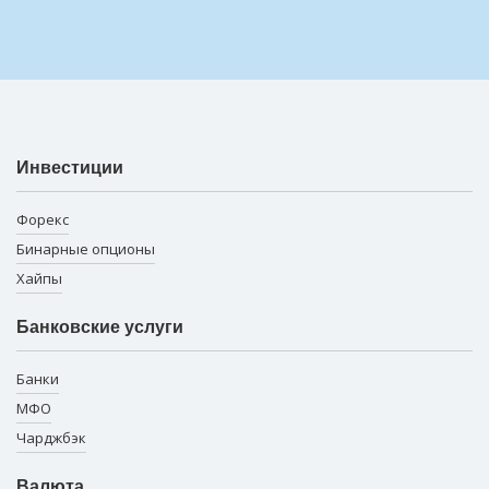
Инвестиции
Форекс
Бинарные опционы
Хайпы
Банковские услуги
Банки
МФО
Чарджбэк
Валюта