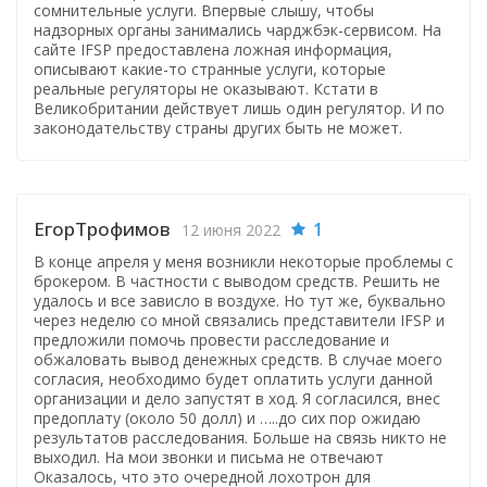
сомнительные услуги. Впервые слышу, чтобы
надзорных органы занимались чарджбэк-сервисом. На
сайте IFSP предоставлена ложная информация,
описывают какие-то странные услуги, которые
реальные регуляторы не оказывают. Кстати в
Великобритании действует лишь один регулятор. И по
законодательству страны других быть не может.
ЕгорТрофимов
1
12 июня 2022
В конце апреля у меня возникли некоторые проблемы с
брокером. В частности с выводом средств. Решить не
удалось и все зависло в воздухе. Но тут же, буквально
через неделю со мной связались представители IFSP и
предложили помочь провести расследование и
обжаловать вывод денежных средств. В случае моего
согласия, необходимо будет оплатить услуги данной
организации и дело запустят в ход. Я согласился, внес
предоплату (около 50 долл) и …..до сих пор ожидаю
результатов расследования. Больше на связь никто не
выходил. На мои звонки и письма не отвечают
Оказалось, что это очередной лохотрон для