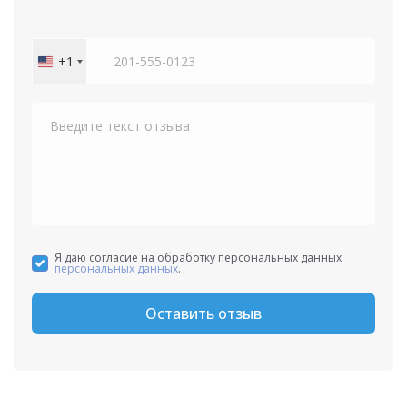
+1
United
States
+1
Я даю согласие на обработку персональных данных
персональных данных
.
Оставить отзыв