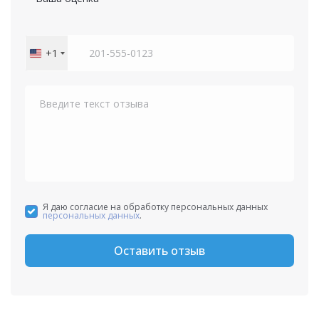
+1
United
States
+1
Я даю согласие на обработку персональных данных
персональных данных
.
Оставить отзыв