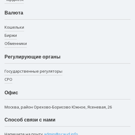
Валюта
Кошельки
Биржи
Обменники
Регулирующие органы
Государственные регуляторы
СРО
Офис
Москва, район Орехово-Борисово Южное, Ясеневая, 26
Способ связи с нами
Напишите на почту
admin@scaud.info