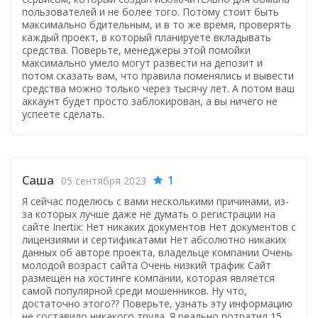
пользователей и не более того. Потому стоит быть
максимально бдительным, и в то же время, проверять
каждый проект, в который планируете вкладывать
средства. Поверьте, менеджеры этой помойки
максимально умело могут развести на депозит и
потом сказать вам, что правила поменялись и вывести
средства можно только через тысячу лет. А потом ваш
аккаунт будет просто заблокирован, а вы ничего не
успеете сделать.
Саша
1
05 сентября 2023
Я сейчас поделюсь с вами несколькими причинами, из-
за которых лучше даже не думать о регистрации на
сайте Inertix: Нет никаких документов Нет документов с
лицензиями и сертификатами Нет абсолютно никаких
данных об авторе проекта, владельце компании Очень
молодой возраст сайта Очень низкий трафик Сайт
размещён на хостинге компании, которая является
самой популярной среди мошенников. Ну что,
достаточно этого?? Поверьте, узнать эту информацию
не составило никакого труда. Я реально потратил 15