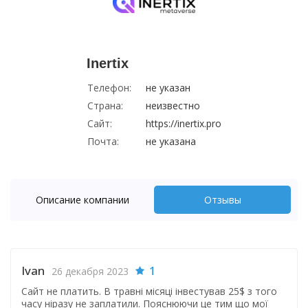
Inertix
Телефон:
не указан
Страна:
неизвестно
Сайт:
https://inertix.pro
Почта:
не указана
Описание компании
Отзывы
Ivan
1
26 декабря 2023
Сайт не платить. В травні місяці інвестував 25$ з того
часу ніразу не заплатили. Пояснюючи це тим що мої