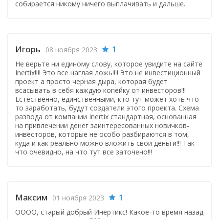
собирается никому ничего выплачивать и дальше.
Игорь
1
08 ноября 2023
Не верьте ни единому слову, которое увидите на сайте
Inertix!!!! Это все наглая ложь!!!! Это не инвестиционный
проект а просто черная дыра, которая будет
всасывать в себя каждую копейку от инвесторов!!!
Естественно, единственными, кто тут может хоть что-
то заработать, будут создатели этого проекта. Схема
развода от компании Inertix стандартная, основанная
на привлечении денег заинтересованных новичков-
инвесторов, которые не особо разбираются в том,
куда и как реально можно вложить свои деньги!!! Так
что очевидно, на что тут все заточено!!!
Максим
1
01 ноября 2023
ОООО, старый добрый Инертикс! Какое-то время назад