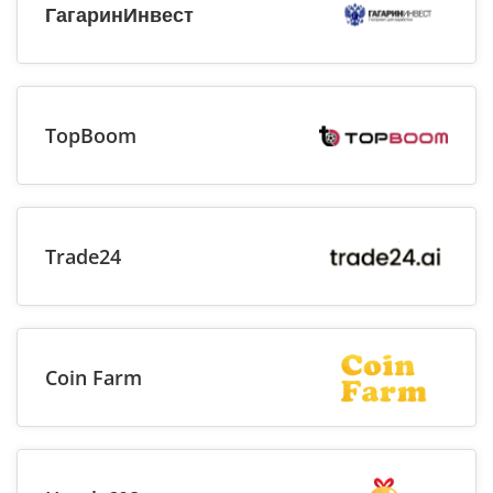
ГагаринИнвест
TopBoom
Trade24
Coin Farm