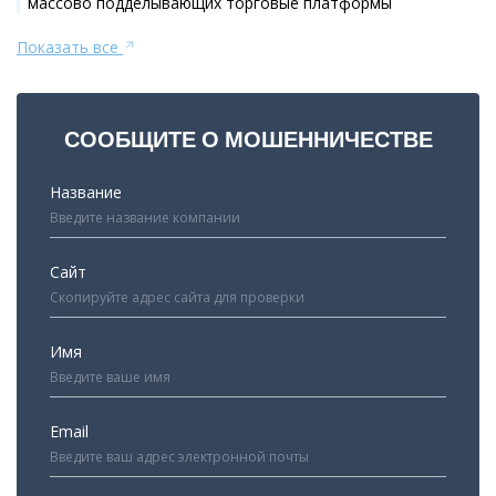
массово подделывающих торговые платформы
Показать все
СООБЩИТЕ О МОШЕННИЧЕСТВЕ
Название
Сайт
Имя
Email