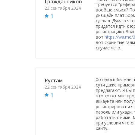
Гражданников
требуется “рефера
23 сентября 2024
вообще смысл? Пок
дизщайн платформы
1
сделал. Думаю что
придется идти к ю
регистрацию). Зая
вот
https://wa.me
вот скрынтые “алм
случае чего.
Хотелось бы мне чт
Рустам
сути даже пример
22 сентября 2024
предлагают. Я бы 
1
что хотят мне про
аккаунта или полу
регистрироваться. 
пароль или ухади,
работать с ними. 
при условии что о
хайпу…