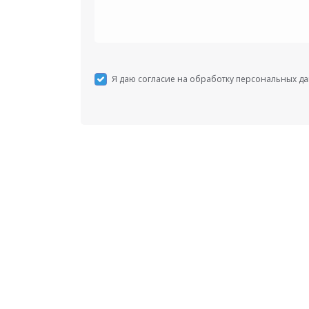
Я даю согласие на обработку персональных д