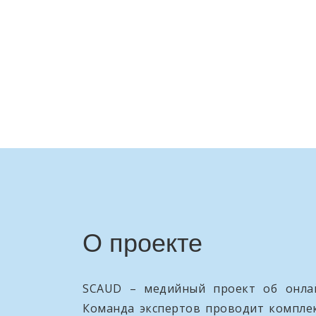
О проекте
SCAUD – медийный проект об онлай
Команда экспертов проводит компле