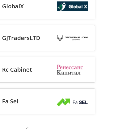
GlobalX
GJTradersLTD
Rc Cabinet
Fa Sel