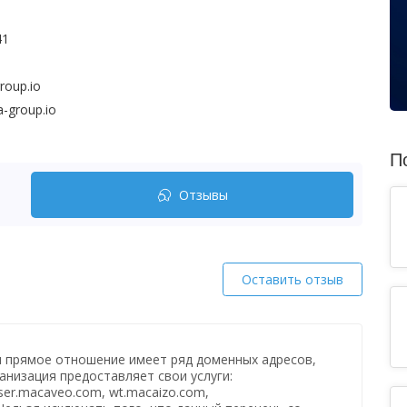
41
roup.io
-group.io
П
Отзывы
Оставить отзыв
и прямое отношение имеет ряд доменных адресов,
анизация предоставляет свои услуги:
ser.macaveo.com, wt.macaizo.com,