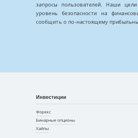
запросы пользователей. Наши цел
уровень безопасности на финансо
сообщить о по-настоящему прибыльны
Инвестиции
Форекс
Бинарные опционы
Хайпы