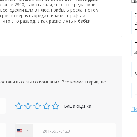
В
лансе 2800, там сказали, что это кредит мне
 все, сделки шли в плюс, прибыль росла. Потом
срочно вернуть кредит, иначе штрафы и
 что это развод, а как распетлять и бабки
оставить отзыв о компании. Все комментарии, не
Ваша оценка
П
+1
United