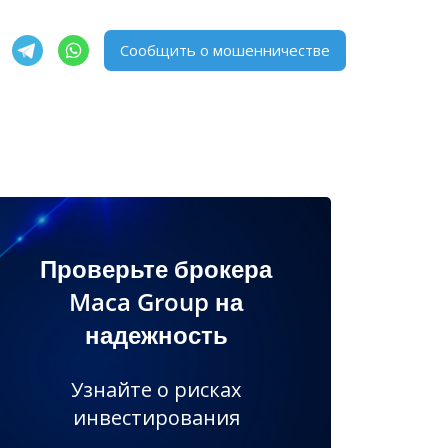
Сообщить о мошенничестве
Проверьте брокера
Maca Group на
надежность
Узнайте о рисках
инвестирования