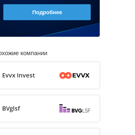
Подробнее
охожие компании
Evvx Invest
BVglsf