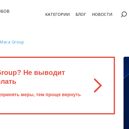
ОБОВ
КАТЕГОРИИ
БЛОГ
НОВОСТИ
Maca Group
Group? Не выводит
елать
дпринять меры, тем проще вернуть