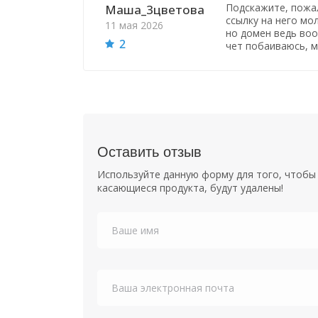
Подскажите, пожал
Маша_3цветова
ссылку на него мо
11 мая 2026
но домен ведь воо
2
чет побаиваюсь, м
Оставить отзыв
Используйте данную форму для того, чтобы 
касающиеся продукта, будут удалены!