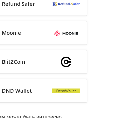
Refund Safer
Moonie
BlitZCoin
DND Wallet
ам может быть интересно