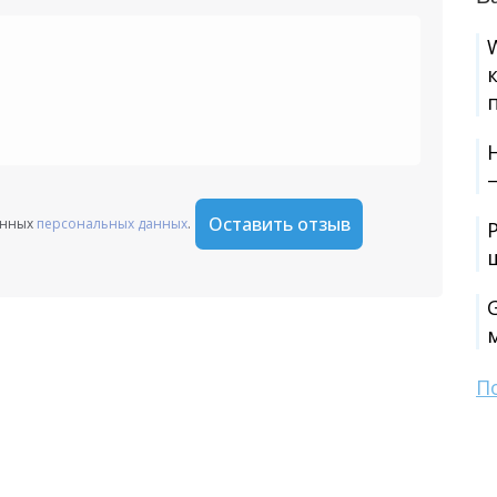
+1
Оставить отзыв
анных
персональных данных
.
П