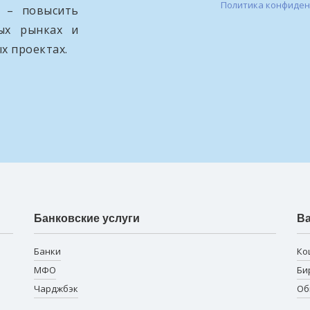
Политика конфиде
и – повысить
вых рынках и
х проектах.
Банковские услуги
В
Банки
Ко
МФО
Би
Чарджбэк
Об