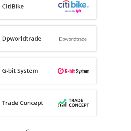
CitiBike
Dpworldtrade
G-bit System
Trade Concept