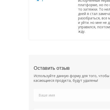
испорченные нервы
платформе, но по 
то затяжки. То нел
дней я стал замеч
разобраться, все 
и уйти. но мне не 
управился, поэтому
жду.
Оставить отзыв
Используйте данную форму для того, чтобы 
касающиеся продукта, будут удалены!