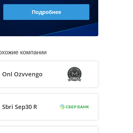
Подробнее
охожие компании
Onl Ozvvengo
Sbri Sep30 R