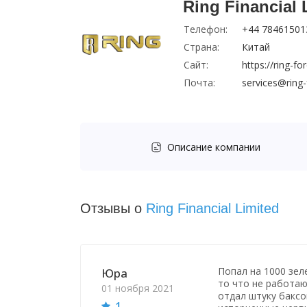
Ring Financial 
Телефон:
+44 78461501
Страна:
Китай
Сайт:
https://ring-f
Почта:
services@ring
Описание компании
Отзывы о
Ring Financial Limited
Попал на 1000 зеле
Юра
то что не работаю
01 ноября 2021
отдал штуку баксо
1