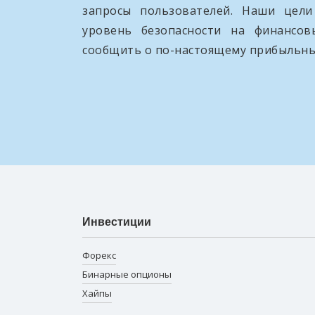
запросы пользователей. Наши цел
уровень безопасности на финансо
сообщить о по-настоящему прибыльны
Инвестиции
Форекс
Бинарные опционы
Хайпы