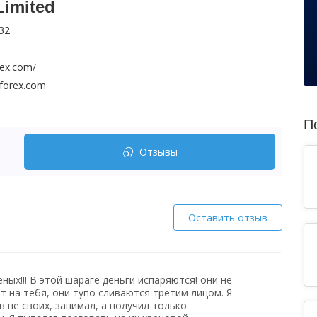
Limited
32
orex.com/
-forex.com
П
Отзывы
Оставить отзыв
ных!!! В этой шараге деньги испаряются! они не
т на тебя, они тупо сливаются третим лицом. Я
в не своих, занимал, а получил только