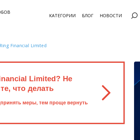
ОБОВ
КАТЕГОРИИ
БЛОГ
НОВОСТИ
ng Financial Limited
nancial Limited? Не
те, что делать
дпринять меры, тем проще вернуть