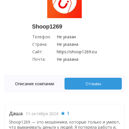
Shoop1269
Телефон:
Не указан
Страна:
Не указана
Сайт:
https://shoop1269.icu
Почта:
Не указана
Описание компании
Отзывы
Даша
1
11 октября 2024
Shoop1269 — это мошенники, которые только и умеют,
что выманивать деньги у людей. Я потеряла работу и,