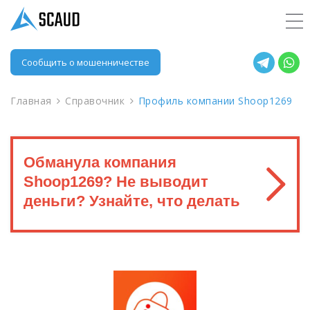
Сообщить о мошенничестве
Главная
Справочник
Профиль компании Shoop1269
Обманула компания
Shoop1269? Не выводит
деньги? Узнайте, что делать