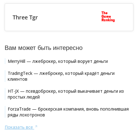
Three Tgr
Вам может быть интересно
MerryHill — лжеброкер, который ворует деньги
TradingTeck — лжеброкер, который крадёт деньги
клиентов
HT-JX — псевдоброкер, который выкачивает деньги из
простых людей
ForzaTrade — брокерская компания, вновь пополнившая
ряды лохотронов
Показать все