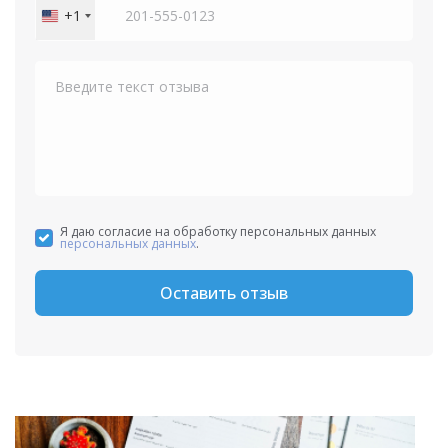
+1
United
States
+1
Я даю согласие на обработку персональных данных
персональных данных
.
Оставить отзыв