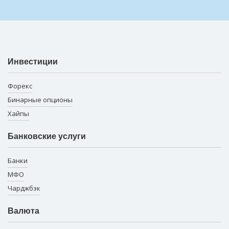
Инвестиции
Форекс
Бинарные опционы
Хайпы
Банковские услуги
Банки
МФО
Чарджбэк
Валюта