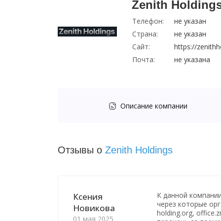
Zenith Holding
Телефон:
не указан
Страна:
не указан
Сайт:
https://zenithh
Почта:
не указана
Описание компании
Отзывы о
Zenith Holdings
К данной компани
Ксения
через которые орг
Новикова
holding.org, office
01 мая 2025