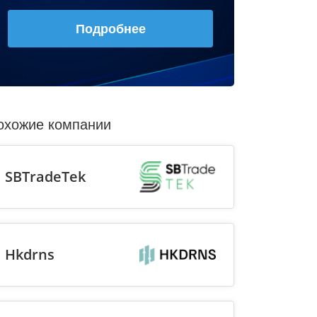
Подробнее
охожие компании
SBTradeTek
Hkdrns