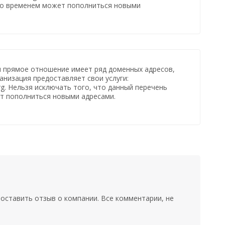
со временем может пополниться новыми
и прямое отношение имеет ряд доменных адресов,
анизация предоставляет свои услуги:
.org. Нельзя исключать того, что данный перечень
т пополниться новыми адресами.
оставить отзыв о компании. Все комментарии, не