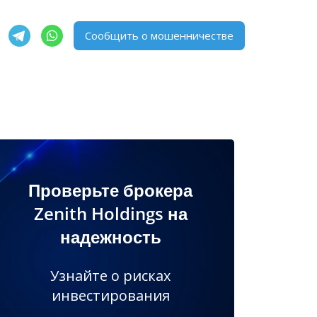
Сообщить о мошенничестве
Проверьте брокера
Zenith Holdings на
надежность
Узнайте о рисках
инвестирования