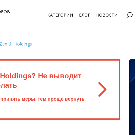
ОБОВ
КАТЕГОРИИ
БЛОГ
НОВОСТИ
enith Holdings
 Holdings? Не выводит
елать
дпринять меры, тем проще вернуть