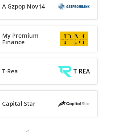
A Gzpop Nov14
My Premium
Finance
T-Rea
Capital Star