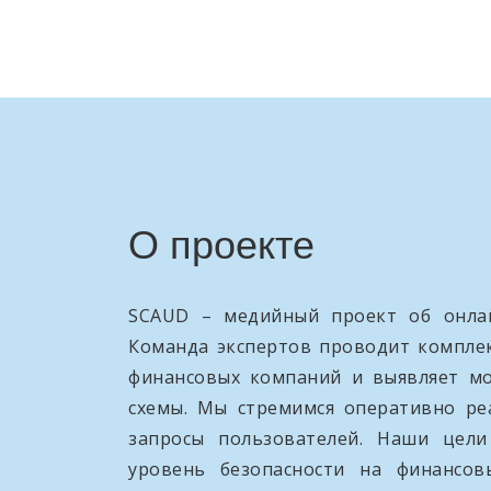
О проекте
SCAUD – медийный проект об онлай
Команда экспертов проводит компле
финансовых компаний и выявляет м
схемы. Мы стремимся оперативно ре
запросы пользователей. Наши цел
уровень безопасности на финансо