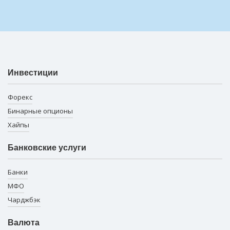
Инвестиции
Форекс
Бинарные опционы
Хайпы
Банковские услуги
Банки
МФО
Чарджбэк
Валюта