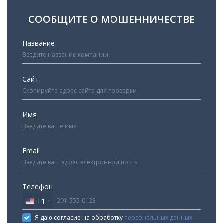
СООБЩИТЕ О МОШЕННИЧЕСТВЕ
Название
Сайт
Имя
Email
Телефон
+1
United
States
Я даю согласие на обработку
персональных данных