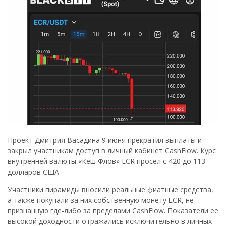
Проект Дмитрия Васадина 9 июня прекратил выплаты и
закрыл участникам доступ в личный кабинет CashFlow. Курс
внутренней валюты «Кеш Флов» ECR просел с 420 до 113
долларов США.
Участники пирамиды вносили реальные фиатные средства,
а также покупали за них собственную монету ECR, не
признанную где-либо за пределами CashFlow. Показатели ее
высокой доходности отражались исключительно в личных