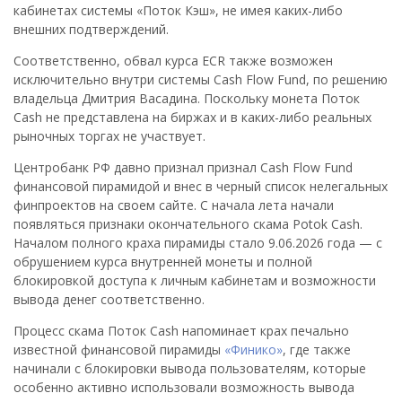
кабинетах системы «Поток Кэш», не имея каких-либо
внешних подтверждений.
Соответственно, обвал курса ECR также возможен
исключительно внутри системы Cash Flow Fund, по решению
владельца Дмитрия Васадина. Поскольку монета Поток
Cash не представлена на биржах и в каких-либо реальных
рыночных торгах не участвует.
Центробанк РФ давно признал признал Cash Flow Fund
финансовой пирамидой и внес в черный список нелегальных
финпроектов на своем сайте. С начала лета начали
появляться признаки окончательного скама Potok Cash.
Началом полного краха пирамиды стало 9.06.2026 года — с
обрушением курса внутренней монеты и полной
блокировкой доступа к личным кабинетам и возможности
вывода денег соответственно.
Процесс скама Поток Cash напоминает крах печально
известной финансовой пирамиды
«Финико»
, где также
начинали с блокировки вывода пользователям, которые
особенно активно использовали возможность вывода