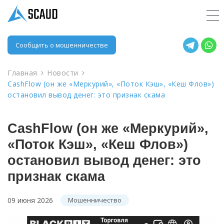
Сообщить о мошенничестве
Главная
Новости
CashFlow (он же «Меркурий», «Поток Кэш», «Кеш Флов»)
остановил вывод денег: это признак скама
CashFlow (он же «Меркурий»,
«Поток Кэш», «Кеш Флов»)
остановил вывод денег: это
признак скама
09 июня 2026
Мошенничество