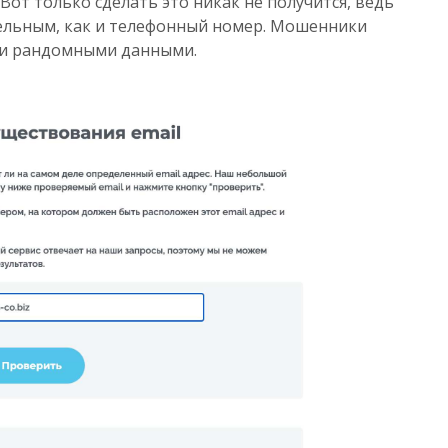
Вот только сделать это никак не получится, ведь
тельным, как и телефонный номер. Мошенники
ии рандомными данными.