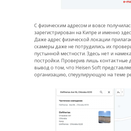
С физическим адресом и вовсе получилас
зарегистрирован на Кипре и именно зде
Даже адрес физической локации прилага
скамеры даже не потрудились их провери
пустынной местности. Здесь нет и намек
постройки. Проверив лишь контактные д
вывод о том, что Heisen Soft представл
организацию, спеуулирующую на теме р