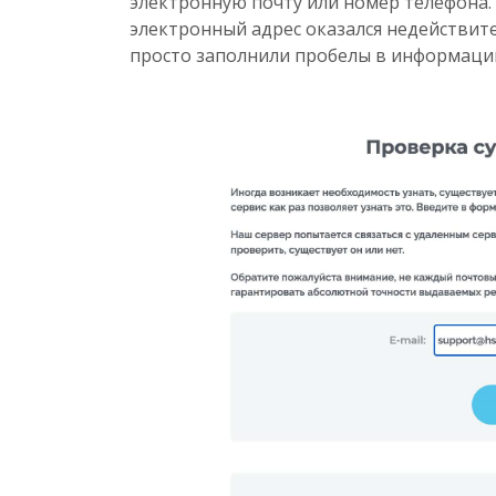
электронную почту или номер телефона. 
электронный адрес оказался недействи
просто заполнили пробелы в информац