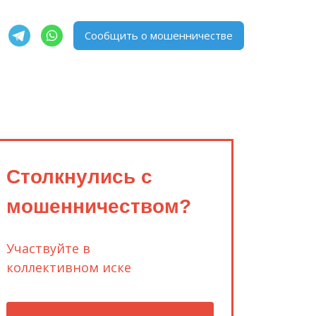
Сообщить о мошенничестве
Столкнулись с
мошенничеством?
Участвуйте в
коллективном иске