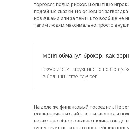
торговля полна рисков и опытные игроки
подобные сказки. Но основная загвоздка 
новичками или за теми, кто вообще не и
таким людям максимально просто внуши
Меня обманул брокер. Как верн
Заберите инструкцию по возврату, 
в большинстве случаев
На деле же финансовый посредник Heisen
мошеннических сайтов, пытающихся пох
незаконно обворовывают клиентов до нит
существует несколько простейших прием