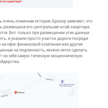
ь очень комичная история. Брокер заявляет, что
сь размещена его центральная штаб-квартира.
ется. Вот только при размещении этих данных
ть, и указали просто участок дороги посреди
а на офис финансовой компании или другие
анные на подлинность, можно легко сделать
яет из себя самую типичную мошенническую
ейдерства.