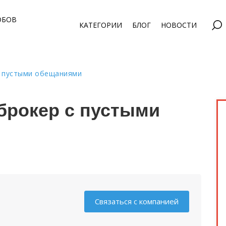
ОБОВ
КАТЕГОРИИ
БЛОГ
НОВОСТИ
с пустыми обещаниями
еброкер с пустыми
Связаться с компанией