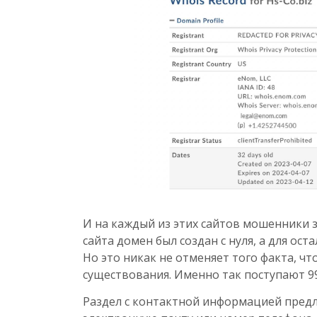
И на каждый из этих сайтов мошенники з
сайта домен был создан с нуля, а для ос
Но это никак не отменяет того факта, ч
существования. Именно так поступают 
Раздел с контактной информацией предла