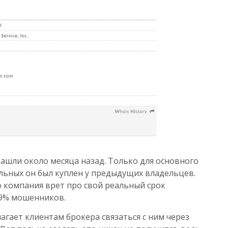
ашли около месяца назад. Только для основного
тальных он был куплен у предыдущих владельцев.
то компания врет про свой реальный срок
99% мошенников.
гает клиентам брокера связаться с ним через