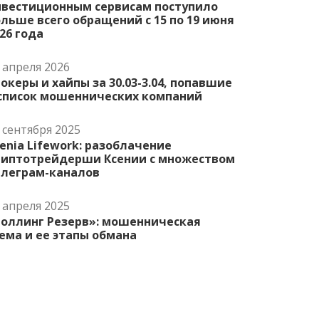
нвестиционным сервисам поступило
льше всего обращений с 15 по 19 июня
26 года
 апреля 2026
океры и хайпы за 30.03-3.04, попавшие
 список мошеннических компаний
 сентября 2025
enia Lifework: разоблачение
риптотрейдерши Ксении с множеством
елеграм-каналов
 апреля 2025
Роллинг Резерв»: мошенническая
ема и ее этапы обмана