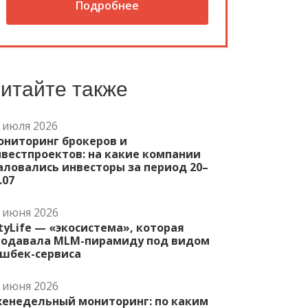
Подробнее
итайте также
 июля 2026
ониторинг брокеров и
вестпроектов: на какие компании
ловались инвесторы за период 20–
.07
 июня 2026
tyLife — «экосистема», которая
родавала MLM-пирамиду под видом
эшбек-сервиса
 июня 2026
женедельный мониторинг: по каким