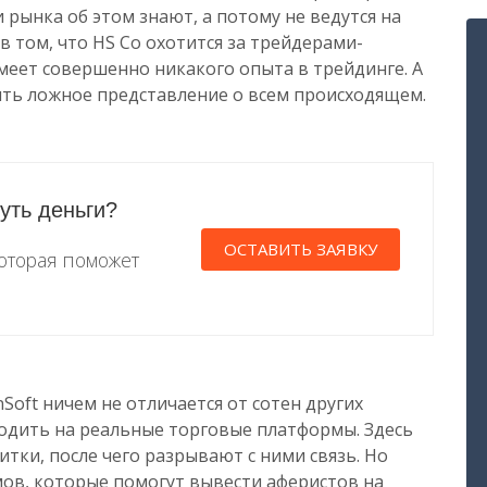
 рынка об этом знают, а потому не ведутся на
в том, что HS Co охотится за трейдерами-
меет совершенно никакого опыта в трейдинге. А
ть ложное представление о всем происходящем.
уть деньги?
ОСТАВИТЬ ЗАЯВКУ
которая поможет
Soft ничем не отличается от сотен других
одить на реальные торговые платформы. Здесь
ки, после чего разрывают с ними связь. Но
ов, которые помогут вывести аферистов на