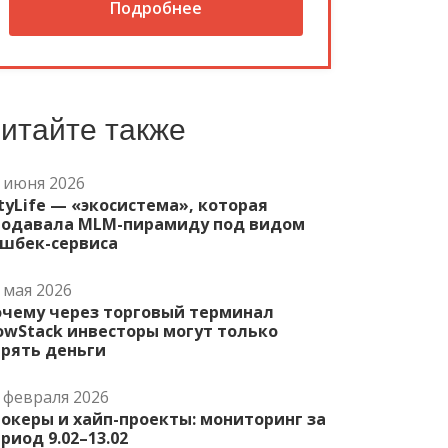
Подробнее
итайте также
 июня 2026
tyLife — «экосистема», которая
родавала MLM-пирамиду под видом
эшбек-сервиса
 мая 2026
очему через торговый терминал
owStack инвесторы могут только
ерять деньги
 февраля 2026
океры и хайп-проекты: мониторинг за
риод 9.02–13.02