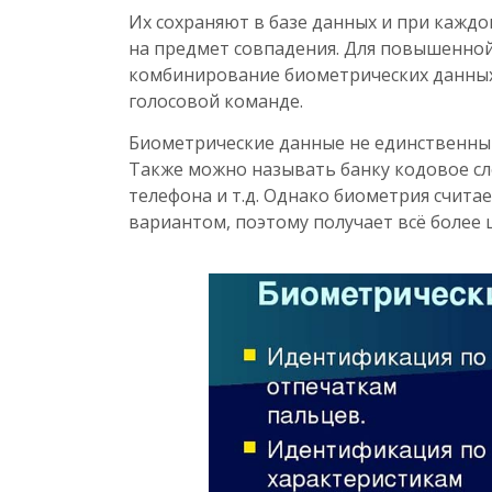
Их сохраняют в базе данных и при кажд
на предмет совпадения. Для повышенно
комбинирование биометрических данных.
голосовой команде.
Биометрические данные не единственный
Также можно называть банку кодовое сл
телефона и т.д. Однако биометрия счит
вариантом, поэтому получает всё более