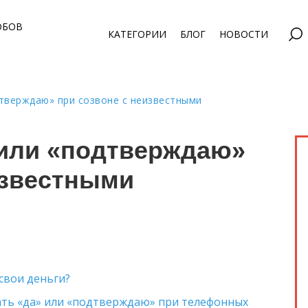
ОБОВ
КАТЕГОРИИ
БЛОГ
НОВОСТИ
дтверждаю» при созвоне с неизвестными
 или «подтверждаю»
известными
свои деньги?
ать «да» или «подтверждаю» при телефонных