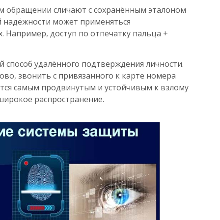
ом обращении сличают с сохранённым эталоном
й надёжности может применяться
 Например, доступ по отпечатку пальца +
 способ удалённого подтверждения личности.
ово, звонить с привязанного к карте номера
ается самым продвинутым и устойчивым к взлому
 широкое распространение.