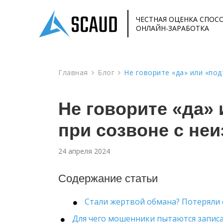
ЧЕСТНАЯ ОЦЕНКА СПОС
ОНЛАЙН-ЗАРАБОТКА
Главная
Блог
Не говорите «да» или «по
Не говорите «да»
при созвоне с не
24 апреля 2024
Содержание статьи
Стали жертвой обмана? Потеряли 
Для чего мошенники пытаются запис