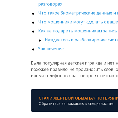
разговорах
Что такое биометрические данные и 
Что мошенники могут сделать с ваши
Как не подарить мошенникам запись 
Нуждаетесь в разблокировке счета
Заключение
Была популярная детская игра «да и нет 
похожее правило: не произносить слов,
время телефонных разговоров с незнаком
СТАЛИ ЖЕРТВОЙ ОБМАНА? ПОТЕРЯЛИ
Обратитесь за помощью к специалистам