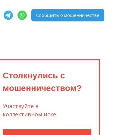
Сообщить о мошенничестве
Столкнулись с
мошенничеством?
Участвуйте в
коллективном иске