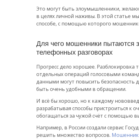
Это могут быть злоумышленники, желающ
в целях личной наживы. В этой статье 
способе, с помощью которого мошенники
Для чего мошенники пытаются 
телефонных разговорах
Прогресс дело хорошее. Разблокировка 
отдельных операций голосовыми команд
данными могут повысить безопасность д
быть очень удобными в обращении.
И всё бы хорошо, но к каждому нововв
разрабатывая способы пристроиться к о
обогащаться за чужой счёт с помощью в
Например, в России создали сервис Гос
решить множество вопросов.
Мошенники