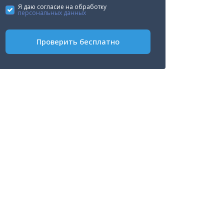
States
Я даю согласие на обработку
персональных данных
+1
Проверить бесплатно