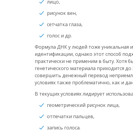
лицо,
рисунок вен,
сетчатка глаза,
голос и др.
Формула ДНК у людей тоже уникальная и
идентификации, однако этот способ под
практически не применим в быту. Хотя б
генетического материала приходится до 
совершить денежный перевод неприемле
условиях также проблематично, как и д
В текущих условиях лидирует использов
геометрический рисунок лица,
отпечатки пальцев,
запись голоса.