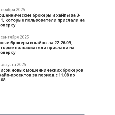
 ноября 2025
ошеннические брокеры и хайпы за 3-
11, которые пользователи прислали на
роверку
 сентября 2025
вые брокеры и хайпы за 22-26.09,
оторые пользователи прислали на
роверку
 августа 2025
писок новых мошеннических брокеров
хайп-проектов за период с 11.08 по
.08