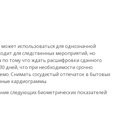
 может использоваться для однозначной
ходит для следственных мероприятий, но
ы по тому что ждать расшифровки сданного
30 дней, что при необходимости срочно
мо. Снимать сосудистый отпечаток в бытовых
анные кардиограммы.
ание следующих биометрических показателей: