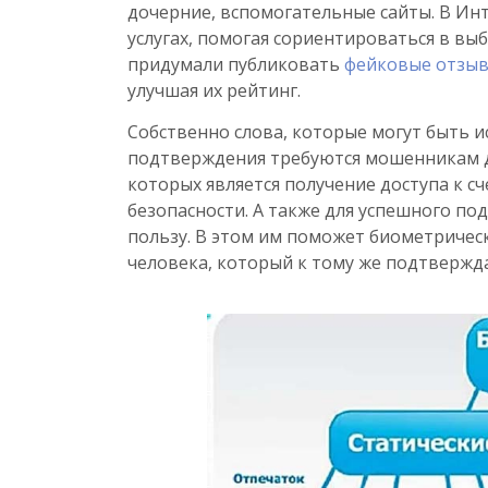
дочерние, вспомогательные сайты. В Ин
услугах, помогая сориентироваться в в
придумали публиковать
фейковые отзы
улучшая их рейтинг.
Собственно слова, которые могут быть 
подтверждения требуются мошенникам д
которых является получение доступа к с
безопасности. А также для успешного по
пользу. В этом им поможет биометричес
человека, который к тому же подтверждае