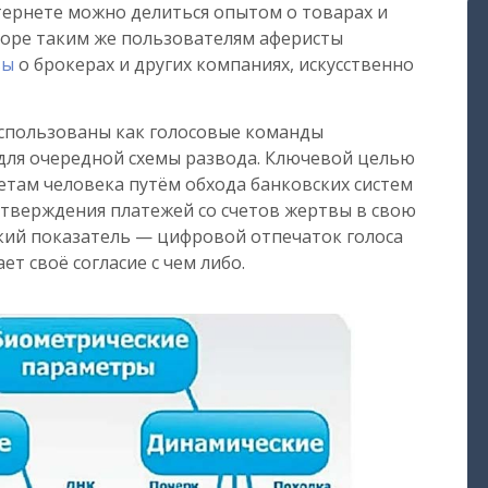
тернете можно делиться опытом о товарах и
ыборе таким же пользователям аферисты
вы
о брокерах и других компаниях, искусственно
использованы как голосовые команды
ля очередной схемы развода. Ключевой целью
четам человека путём обхода банковских систем
дтверждения платежей со счетов жертвы в свою
кий показатель — цифровой отпечаток голоса
т своё согласие с чем либо.