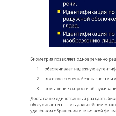
Биометрия позволяет одновременно реш
обеспечивает надёжную аутенти
высокую степень безопасности и 
повышение скорости обслуживания
Достаточно единственный раз сдать био
обслуживаетесь — и в дальнейшем можн
удалённом обращении или во всей филиа