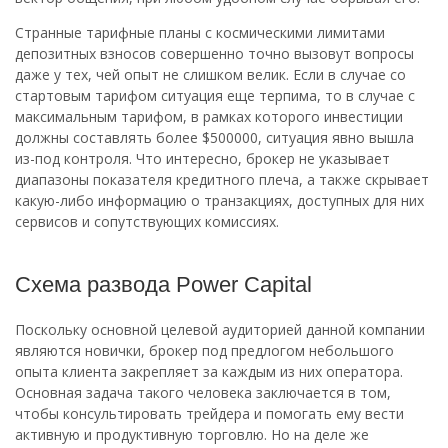
Странные тарифные планы с космическими лимитами
депозитных взносов совершенно точно вызовут вопросы
даже у тех, чей опыт не слишком велик. Если в случае со
стартовым тарифом ситуация еще терпима, то в случае с
максимальным тарифом, в рамках которого инвестиции
должны составлять более $500000, ситуация явно вышла
из-под контроля. Что интересно, брокер не указывает
диапазоны показателя кредитного плеча, а также скрывает
какую-либо информацию о транзакциях, доступных для них
сервисов и сопутствующих комиссиях.
Схема развода Power Capital
Поскольку основной целевой аудиторией данной компании
являются новички, брокер под предлогом небольшого
опыта клиента закрепляет за каждым из них оператора.
Основная задача такого человека заключается в том,
чтобы консультировать трейдера и помогать ему вести
активную и продуктивную торговлю. Но на деле же