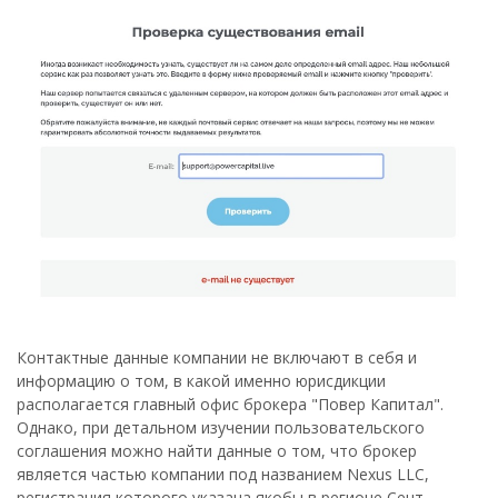
Контактные данные компании не включают в себя и
информацию о том, в какой именно юрисдикции
располагается главный офис брокера "Повер Капитал".
Однако, при детальном изучении пользовательского
соглашения можно найти данные о том, что брокер
является частью компании под названием Nexus LLC,
регистрация которого указана якобы в регионе Сент-