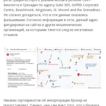
Винсента и Гренадин по адресу Suite 305, Griffith Corporate
Centre, Beachmont, Kingstown, St. Vincent and the Grenadines.
Не сложно догадаться, что и эти данные оказались
фальшивыми. Согласно информации в сети, данный адрес
фигурировал на сайтах и других мошеннических
организаций, за которыми тянется след из негативных
отзывов.
Никаких сертификатов об инкорпорации брокер не
предоставляет. Однако, уже сам факт того, что у брокера