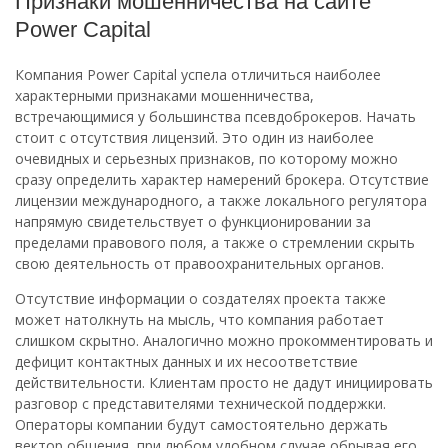
Признаки мошенничества на сайте
Power Capital
Компания Power Capital успела отличиться наиболее
характерными признаками мошенничества,
встречающимися у большинства псевдоброкеров. Начать
стоит с отсутствия лицензий. Это один из наиболее
очевидных и серьезных признаков, по которому можно
сразу определить характер намерений брокера. Отсутствие
лицензии международного, а также локального регулятора
напрямую свидетельствует о функционировании за
пределами правового поля, а также о стремлении скрыть
свою деятельность от правоохранительных органов.
Отсутствие информации о создателях проекта также
может натолкнуть на мысль, что компания работает
слишком скрытно. Аналогично можно прокомментировать и
дефицит контактных данных и их несоответствие
действительности. Клиентам просто не дадут инициировать
разговор с представителями технической поддержки.
Операторы компании будут самостоятельно держать
вектор общения, при любом удобном случае обрывая его.