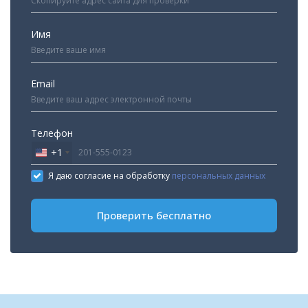
Имя
Email
Телефон
+1
United
States
Я даю согласие на обработку
персональных данных
+1
Проверить бесплатно