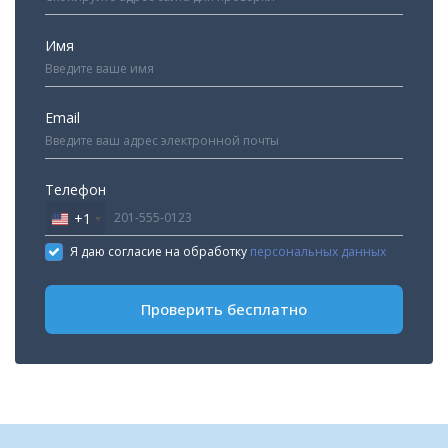
Имя
Email
Телефон
+1
United
States
Я даю согласие на обработку
персональных данных
+1
Проверить бесплатно