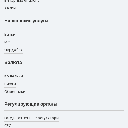
Бинарные опционы
Хайпы
Банковские услуги
Банки
МФО
Чарджбэк
Валюта
Кошельки
Биржи
Обменники
Регулирующие органы
Государственные регуляторы
СРО