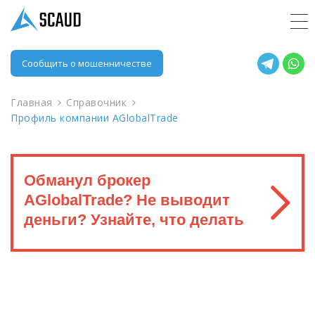
Сообщить о мошенничестве
Главная
Справочник
Профиль компании AGlobalTrade
Обманул брокер
AGlobalTrade? Не выводит
деньги? Узнайте, что делать