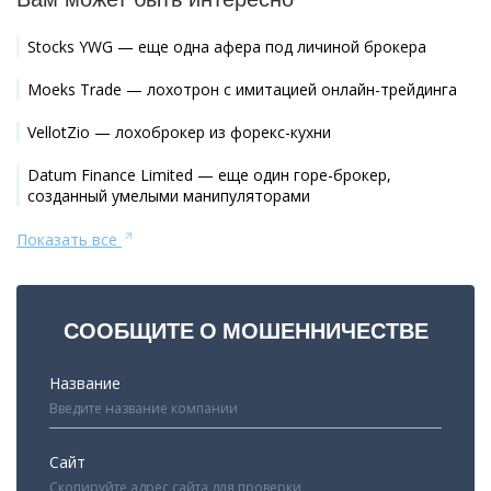
Stocks YWG — еще одна афера под личиной брокера
Moeks Trade — лохотрон с имитацией онлайн-трейдинга
VellotZio — лохоброкер из форекс-кухни
Datum Finance Limited — еще один горе-брокер,
созданный умелыми манипуляторами
Показать все
СООБЩИТЕ О МОШЕННИЧЕСТВЕ
Название
Сайт