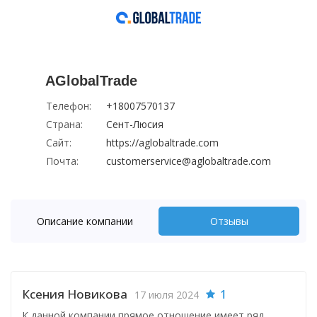
AGlobalTrade
Телефон:
+18007570137
Страна:
Сент-Люсия
Сайт:
https://aglobaltrade.com
Почта:
customerservice@aglobaltrade.com
Описание компании
Отзывы
Ксения Новикова
1
17 июля 2024
К данной компании прямое отношение имеет ряд