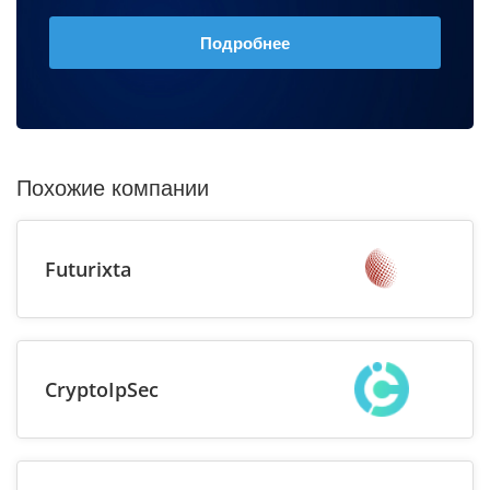
Подробнее
Похожие компании
Futurixta
CryptoIpSec