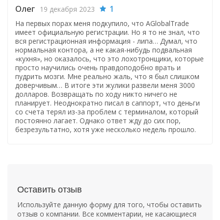
Олег
1
19 декабря 2023
На первых порах меня подкупило, что AGlobalTrade
имеет официальную регистрации. Но я то не знал, что
вся регистрационная информация - липа… Думал, что
нормальная контора, а не какая-нибудь подвальная
«кухня», но оказалось, что это лохотронщики, которые
просто научились очень правдоподобно врать и
пудрить мозги. Мне реально жаль, что я был слишком
доверчивым… В итоге эти жулики развели меня 3000
долларов. Возвращать по ходу никто ничего не
планирует. Неоднократно писал в саппорт, что деньги
со счета терял из-за проблем с терминалом, который
постоянно лагает. Однако ответ жду до сих пор,
безрезультатно, хотя уже несколько недель прошло.
Оставить отзыв
Используйте данную форму для того, чтобы оставить
отзыв о компании. Все комментарии, не касающиеся