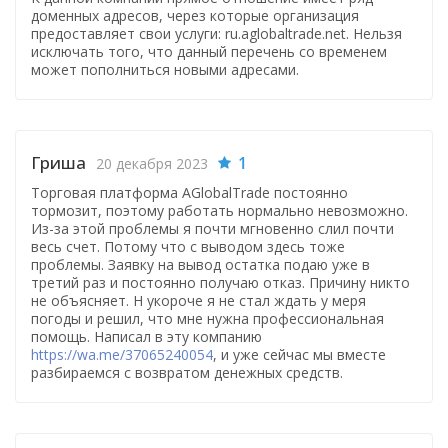
доменных адресов, через которые организация
предоставляет свои услуги: ru.aglobaltrade.net. Нельзя
исключать того, что данный перечень со временем
может пополниться новыми адресами.
Гриша
1
20 декабря 2023
Торговая платформа AGlobalTrade постоянно
тормозит, поэтому работать нормально невозможно.
Из-за этой проблемы я почти мгновенно слил почти
весь счет. Потому что с выводом здесь тоже
проблемы. Заявку на вывод остатка подаю уже в
третий раз и постоянно получаю отказ. Причину никто
не объясняет. Н укороче я не стал ждать у меря
погоды и решил, что мне нужна профессиональная
помощь. Написал в эту компанию
https://wa.me/37065240054
, и уже сейчас мы вместе
разбираемся с возвратом денежных средств.