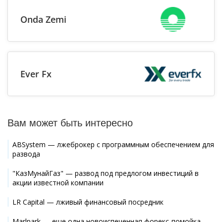
Onda Zemi
Ever Fx
Вам может быть интересно
ABSystem — лжеброкер с программным обеспечением для
развода
"КазМунайГаз" — развод под предлогом инвестиций в
акции известной компании
LR Capital — лживый финансовый посредник
Marlpark — еще одна новоиспеченная форекс-помойка