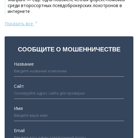
среди второсортных псевдоброкерских лохотронов в
интернете
Показать все
СООБЩИТЕ О МОШЕННИЧЕСТВЕ
Название
Сайт
Имя
Email