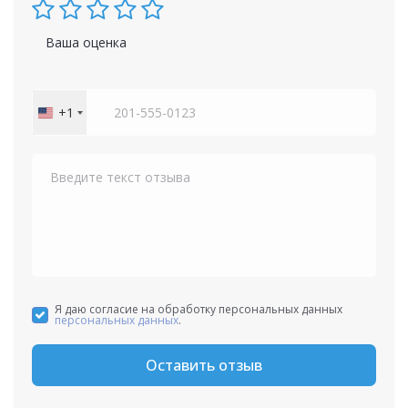
Ваша оценка
+1
United
States
+1
Я даю согласие на обработку персональных данных
персональных данных
.
Оставить отзыв