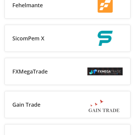
Fehelmante
SicomPem X
FXMegaTrade
Gain Trade