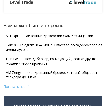
Level Trade
Вам может быть интересно
STD xpt — шаблонный брокерский скам без лицензий
Ton10 и Telegram10 — мошенничество псевдоброкеров от
имени Дурова
Litin Fast — псевдоброкер, копирующий десятки других
мошеннических проектов
AM Zengs — клонированный брокер, который обдирает
трейдера до нитки
Показать все