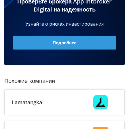
Проверьте брокера App Intbroker
Digital на надежность
Узнайте о рисках инвестирования
Подробнее
Похожие компании
Lamatangka