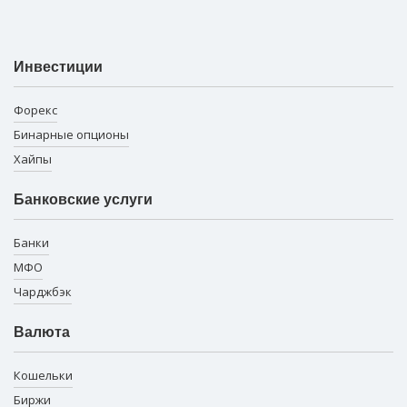
Инвестиции
Форекс
Бинарные опционы
Хайпы
Банковские услуги
Банки
МФО
Чарджбэк
Валюта
Кошельки
Биржи