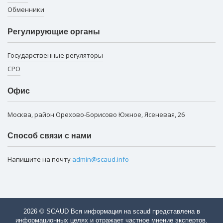
Обменники
Регулирующие органы
Государственные регуляторы
СРО
Офис
Москва, район Орехово-Борисово Южное, Ясеневая, 26
Способ связи с нами
Напишите на почту
admin@scaud.info
2026 © SCAUD Вся информация на scaud представлена в
информационных целях и отражает частное мнение экспертов.