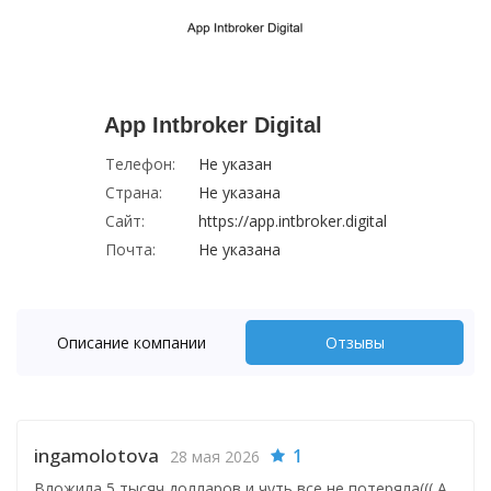
App Intbroker Digital
Телефон:
Не указан
Страна:
Не указана
Сайт:
https://app.intbroker.digital
Почта:
Не указана
Описание компании
Отзывы
ingamolotova
1
28 мая 2026
Вложила 5 тысяч долларов и чуть все не потеряла((( А