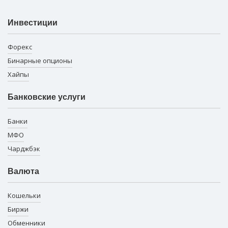
Инвестиции
Форекс
Бинарные опционы
Хайпы
Банковские услуги
Банки
МФО
Чарджбэк
Валюта
Кошельки
Биржи
Обменники