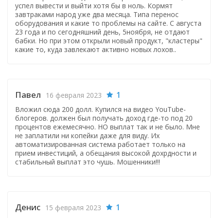
успел вывести и выйти хотя бы в ноль. Кормят
завтраками народ уже два месяца. Типа перенос
оборудования и какие то проблемы на сайте. С августа
23 года и по сегодняшний день, 5ноября, не отдают
бабки. Но при этом открыли новый продукт, "кластеры"
какие то, куда завлекают активно новых лохов..
Павел
1
16 февраля 2023
Вложил сюда 200 долл. Купился на видео YouTube-
блогеров. должен был получать доход где-то под 20
процентов ежемесячно. НО выплат так и не было. Мне
не заплатили ни копейки даже для виду. Их
автоматизированная система работает только на
прием инвестиций, а обещания высокой дохрдности и
стабильный выплат это чушь. Мошенники!!!
Денис
1
15 февраля 2023