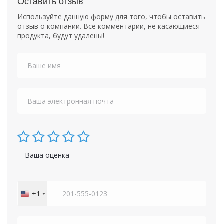
Оставить отзыв
Используйте данную форму для того, чтобы оставить
отзыв о компании. Все комментарии, не касающиеся
продукта, будут удалены!
Ваша оценка
+1
United
States
+1