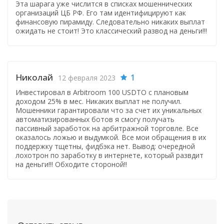
Эта шарага уже числится в списках мошеннических
организаций ЦБ РФ. Его там идентифицируют как
финансовую пирамиду. Следовательно никаких выплат
ожидать не стоит! Это классический развод на деньги!!!
Николай
1
12 февраля 2023
Инвестировал в Arbitroom 100 USDTО с плановым
доходом 25% в мес. Никаких выплат не получил.
Мошенники гарантировали что за счет их уникальных
автоматизированных ботов я смогу получать
пассивный заработок на арбитражной торговле. Все
оказалось ложью и выдумкой. Все мои обращения в их
поддержку тщетны, фидбэка нет. Вывод: очередной
лохотрон по заработку в интернете, который развдит
на деньги!!! Обходите стороной!!