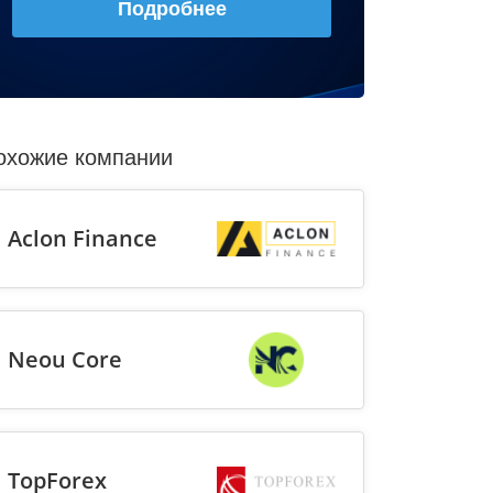
Подробнее
охожие компании
Aclon Finance
Neou Core
TopForex