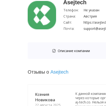
Asejtech
Телефон:
Не указан
Страна:
Австрия
Сайт:
https://asejte
Почта:
support@asej
Описание компании
Отзывы о
Asejtech
К данной компани
Ксения
через которые орга
Новикова
aj-tech.co. Нельзя
22 августа 2025