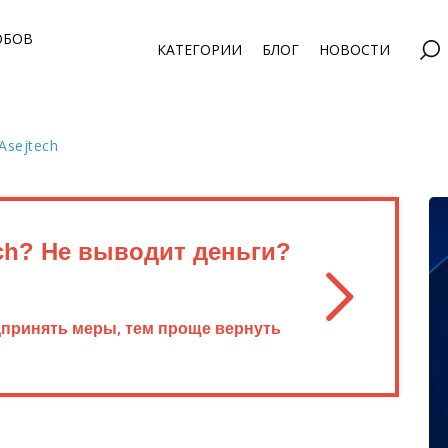
ОБОВ
КАТЕГОРИИ
БЛОГ
НОВОСТИ
Asejtech
ch? Не выводит деньги?
дпринять меры, тем проще вернуть