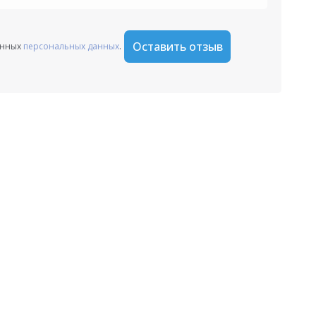
Оставить отзыв
анных
персональных данных
.