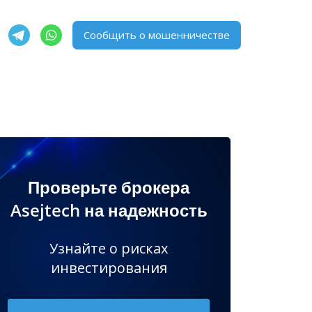
Сообщить о мошенничестве
Проверьте брокера
Asejtech на надежность
Узнайте о рисках
инвестирования