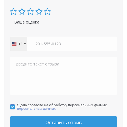
Ваша оценка
+1
United
States
+1
Я даю согласие на обработку персональных данных
персональных данных
.
Оставить отзыв