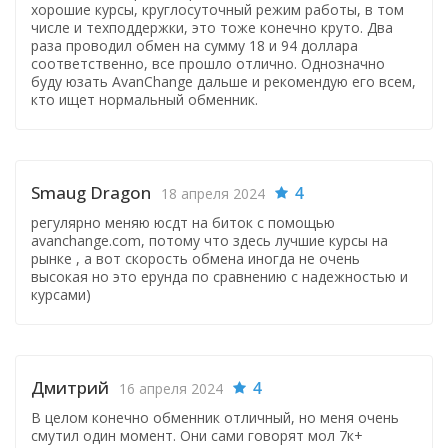
хорошие курсы, круглосуточный режим работы, в том
числе и техподдержки, это тоже конечно круто. Два
раза проводил обмен на сумму 18 и 94 доллара
соответственно, все прошло отлично. Однозначно
буду юзать AvanChange дальше и рекомендую его всем,
кто ищет нормальный обменник.
Smaug Dragon
4
18 апреля 2024
регулярно меняю юсдт на биток с помощью
avanchange.com, потому что здесь лучшие курсы на
рынке , а вот скорость обмена иногда не очень
высокая но это ерунда по сравнению с надежностью и
курсами)
Дмитрий
4
16 апреля 2024
В целом конечно обменник отличный, но меня очень
смутил один момент. Они сами говорят мол 7к+