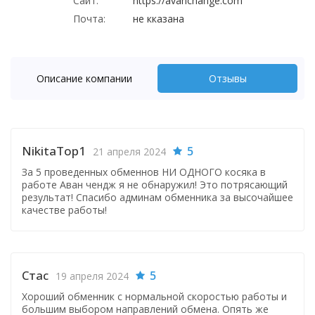
Сайт:
https://avanchange.com
Почта:
не кказана
Описание компании
Отзывы
NikitaTop1
5
21 апреля 2024
За 5 проведенных обменнов НИ ОДНОГО косяка в
работе Аван чендж я не обнаружил! Это потрясающий
результат! Спасибо админам обменника за высочайшее
качестве работы!
Стас
5
19 апреля 2024
Хороший обменник с нормальной скоростью работы и
большим выбором направлений обмена. Опять же