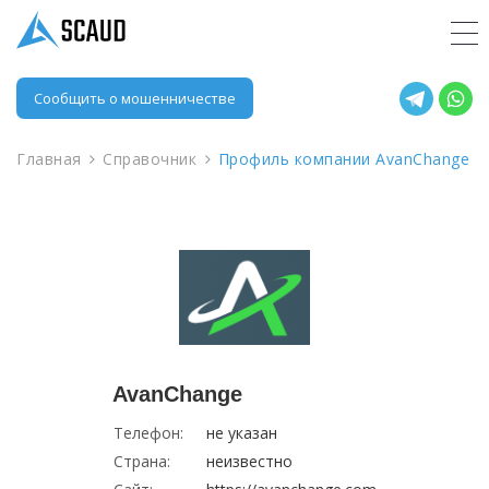
Сообщить о мошенничестве
Главная
Справочник
Профиль компании AvanChange
AvanChange
Телефон:
не указан
Страна:
неизвестно