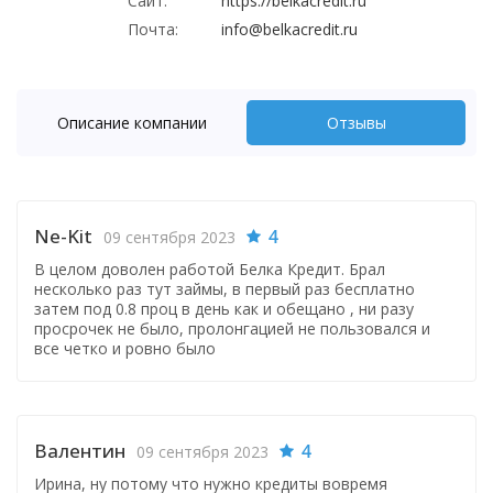
Сайт:
https://belkacredit.ru
Почта:
info@belkacredit.ru
Описание компании
Отзывы
Ne-Kit
4
09 сентября 2023
В целом доволен работой Белка Кредит. Брал
несколько раз тут займы, в первый раз бесплатно
затем под 0.8 проц в день как и обещано , ни разу
просрочек не было, пролонгацией не пользовался и
все четко и ровно было
Валентин
4
09 сентября 2023
Ирина, ну потому что нужно кредиты вовремя