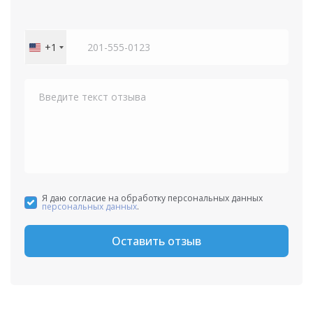
+1
United
States
+1
Я даю согласие на обработку персональных данных
персональных данных
.
Оставить отзыв