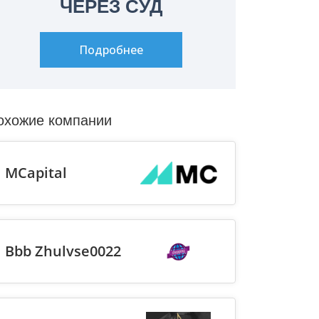
ЧЕРЕЗ СУД
Подробнее
охожие компании
MCapital
Bbb Zhulvse0022