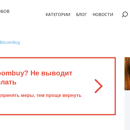
ОБОВ
КАТЕГОРИИ
БЛОГ
НОВОСТИ
 Bloombuy
oombuy? Не выводит
елать
дпринять меры, тем проще вернуть