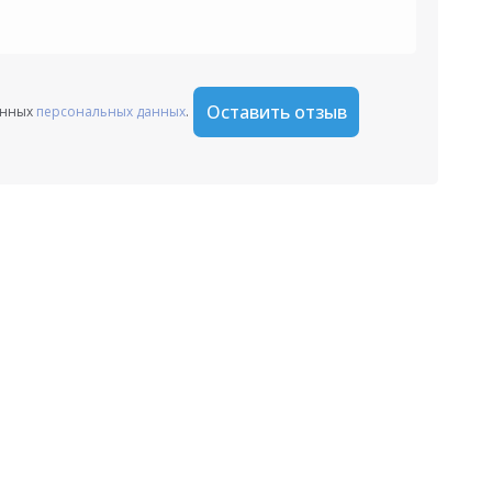
Оставить отзыв
анных
персональных данных
.