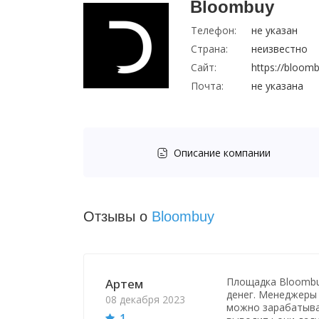
Bloombuy
Телефон:
не указан
Страна:
неизвестно
Сайт:
https://bloomb
Почта:
не указана
Описание компании
Отзывы о
Bloombuy
Площадка Bloombu
Артем
денег. Менеджеры 
08 декабря 2023
можно зарабатыват
1