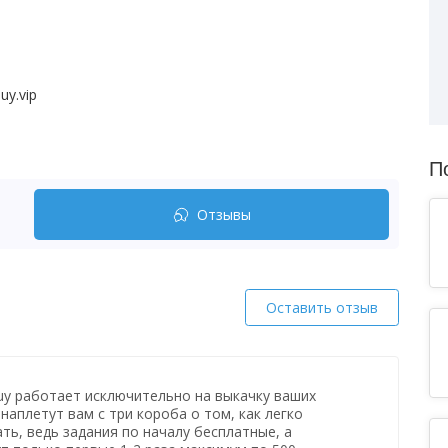
uy.vip
П
Отзывы
Оставить отзыв
y работает исключительно на выкачку ваших
наплетут вам с три короба о том, как легко
ь, ведь задания по началу бесплатные, а