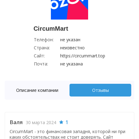
CircumMart
Телефон:
не указан
Страна:
неизвестно
Сайт:
https://circummart.top
Почта:
не указана
Описание компании
Отзывы
Валя
1
30 марта 2024
CircumMart - это финансовая западня, которой ни при
каких обстоятельствах не стоит доверять. Сайт