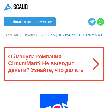
Сообщить о мошенничестве
Главная
Справочник
Профиль компании CircumMart
Обманула компания
CircumMart? Не выводит
деньги? Узнайте, что делать