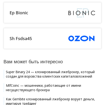
Ep Bionic
Sh Fsdsa45
Вам может быть интересно
Super Binary 24 — клонированный лжеброкер, который
создан для воровства клиентских капиталовложений
MlfCoinc — мошенники, работающие от имени
несуществующего брокера
Как Gembite клонированный лжеброкер ворует деньги,
имитируя трейдинг