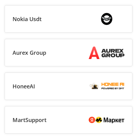
Nokia Usdt
Aurex Group
HoneeAI
MartSupport