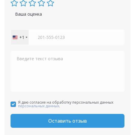
Ваша оценка
+1
United
States
+1
Я даю согласие на обработку персональных данных
персональных данных
.
Оставить отзыв