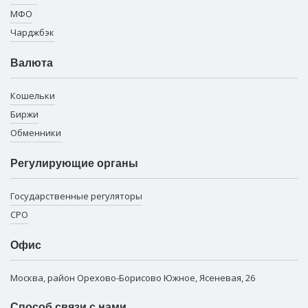
МФО
Чарджбэк
Валюта
Кошельки
Биржи
Обменники
Регулирующие органы
Государственные регуляторы
СРО
Офис
Москва, район Орехово-Борисово Южное, Ясеневая, 26
Способ связи с нами