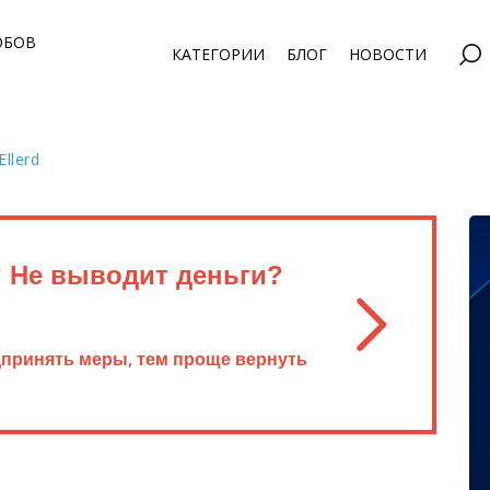
ОБОВ
КАТЕГОРИИ
БЛОГ
НОВОСТИ
llerd
? Не выводит деньги?
дпринять меры, тем проще вернуть