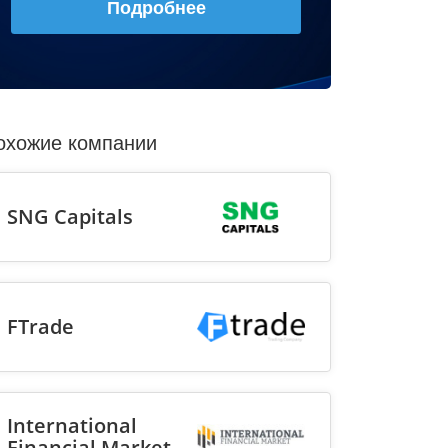
Подробнее
охожие компании
SNG Capitals
FTrade
International
Financial Market