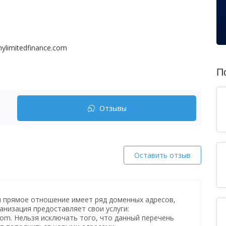
nylimitedfinance.com
П
Отзывы
Оставить отзыв
и прямое отношение имеет ряд доменных адресов,
анизация предоставляет свои услуги:
.com. Нельзя исключать того, что данный перечень