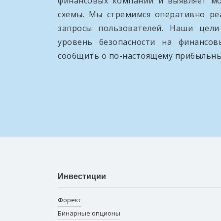
финансовых компаний и выявляет м
схемы. Мы стремимся оперативно ре
запросы пользователей. Наши цел
уровень безопасности на финансо
сообщить о по-настоящему прибыльны
Инвестиции
Форекс
Бинарные опционы