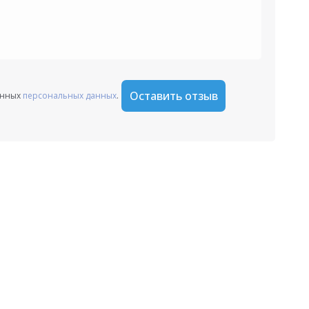
Оставить отзыв
анных
персональных данных
.