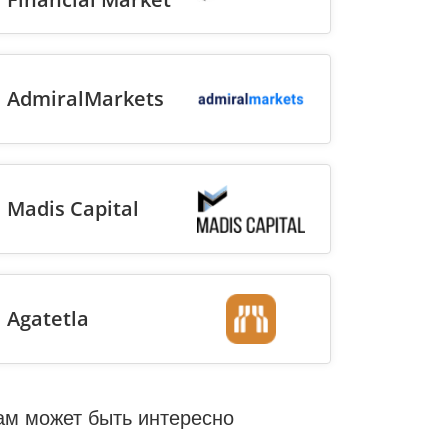
AdmiralMarkets
Madis Capital
Agatetla
ам может быть интересно