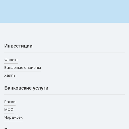
Инвестиции
Форекс
Бинарные опционы
Хайпы
Банковские услуги
Банки
МФО
Чарджбэк