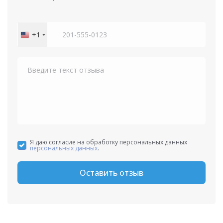
+1
United
States
+1
Я даю согласие на обработку персональных данных
персональных данных
.
Оставить отзыв