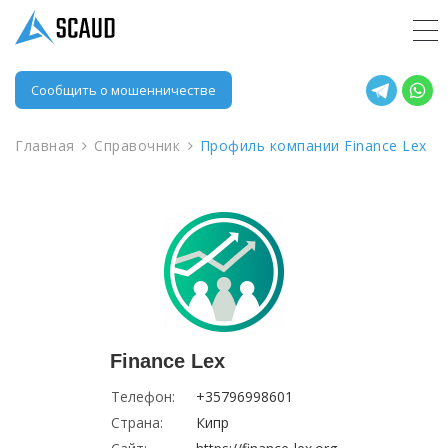
Сообщить о мошенничестве
Главная
Справочник
Профиль компании Finance Lex
Finance Lex
Телефон:
+35796998601
Страна:
Кипр