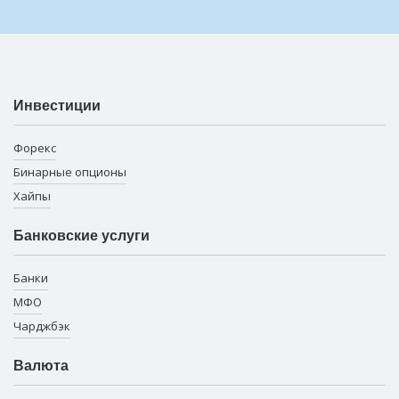
Инвестиции
Форекс
Бинарные опционы
Хайпы
Банковские услуги
Банки
МФО
Чарджбэк
Валюта