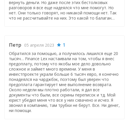
вернуть деньги. Но даже после этих бестолковых
разговоров я все еще надеялся что мне помогут. Но
нет. Они только говорят, но никакой помощи нет. Так
что не рассчитывайте на них. Это какой то балаган…
Петр
1
05 апреля 2023
Обратился за помощью, а получилось лишился еще 20
тысяч… Finance Lex настаивали на том, чтобы я внес
предоплату, потому что якобы мое дело довольно
сложное и займет много времени. У меня в
инвестпроекте украли больше 6 тысяч евро, я конечно
понадеялся на чарджбэк, поэтому был уверен что
предоплата гарантирует мне выполнение возврата.
Около недели мы плотно работали, я дал все
документы что были, все скрины переписок и тд. Мой
юрист убедил меня что все у них схвачено и исчез. Я
звонил в компанию, там трубки не берут. Все. Ни денег,
ни помощи.