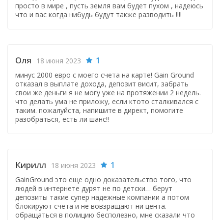
просто в мире , пусть земля вам будет пухом , надеюсь
что и вас когда нибудь будут также разводить !!!!
Оля
1
18 июня 2023
минус 2000 евро с моего счета на карте! Gain Ground
отказал в выплате дохода, депозит висит, забрать
свои же деньги я не могу уже на протяжении 2 недель.
что делать ума не приложу, если ктото сталкивался с
таким. пожалуйста, напишите в директ, помогите
разобраться, есть ли шанс!!
Кирилл
1
18 июня 2023
GainGround это еще одно доказательство того, что
людей в интернете дурят не по детски… берут
депозиты такие супер надежные компании а потом
блокируют счета и не вовзращают ни цента.
обращаться в полицию бесполезно, мне сказали что