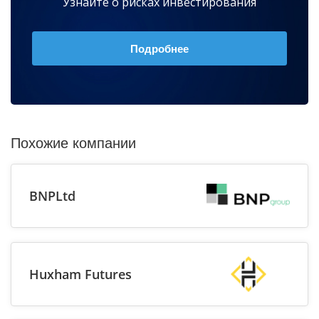
Узнайте о рисках инвестирования
Подробнее
Похожие компании
BNPLtd
Huxham Futures