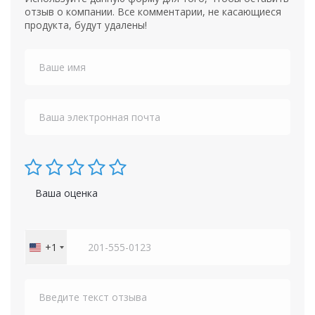
отзыв о компании. Все комментарии, не касающиеся
продукта, будут удалены!
Ваша оценка
+1
United
States
+1