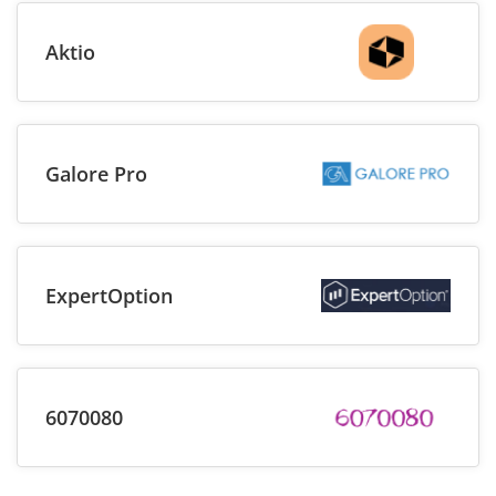
Aktio
Galore Pro
ExpertOption
6070080