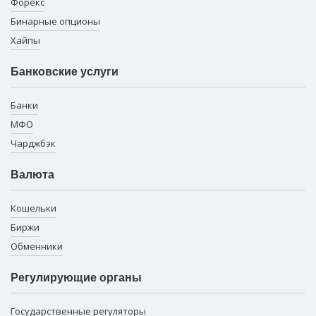
Форекс
Бинарные опционы
Хайпы
Банковские услуги
Банки
МФО
Чарджбэк
Валюта
Кошельки
Биржи
Обменники
Регулирующие органы
Государственные регуляторы