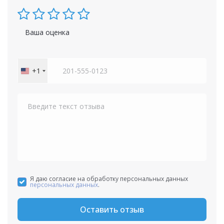
Ваша оценка
+1
United
States
+1
Я даю согласие на обработку персональных данных
персональных данных
.
Оставить отзыв