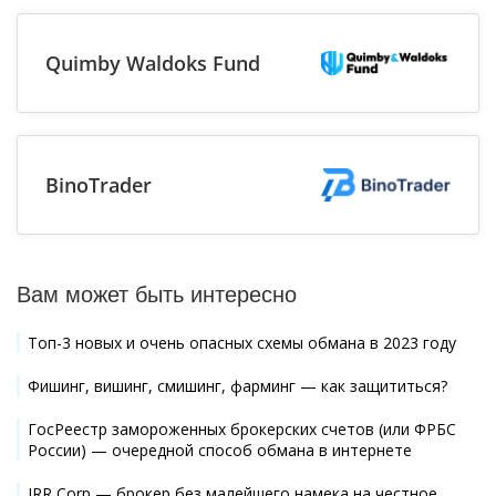
Quimby Waldoks Fund
BinoTrader
Вам может быть интересно
Топ-3 новых и очень опасных схемы обмана в 2023 году
Фишинг, вишинг, смишинг, фарминг — как защититься?
ГосРеестр замороженных брокерских счетов (или ФРБС
России) — очередной способ обмана в интернете
JRR Corp — брокер без малейшего намека на честное