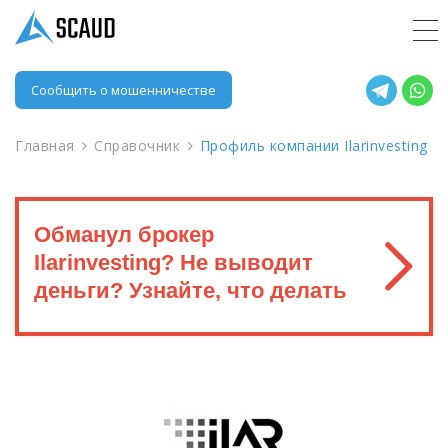
Сообщить о мошенничестве
Главная
Справочник
Профиль компании Ilarinvesting
Обманул брокер
Ilarinvesting? Не выводит
деньги? Узнайте, что делать