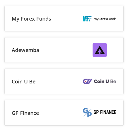
My Forex Funds
Adewemba
Coin U Be
GP Finance