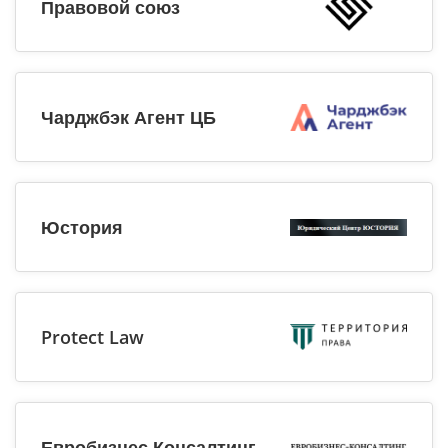
Правовой союз
Чарджбэк Агент ЦБ
Юстория
Protect Law
Евробизнес Консалтинг