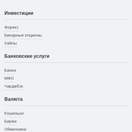
Инвестиции
Форекс
Бинарные опционы
Хайпы
Банковские услуги
Банки
МФО
Чарджбэк
Валюта
Кошельки
Биржи
Обменники