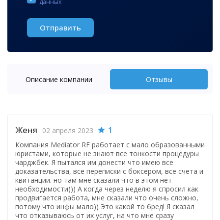
данных
Отправить
Описание компании
Отзывы
Женя
1
02 апреля 2023
Компания Mediator RF работает с мало образованными
юристами, которые не знают все тонкости процедуры
чарджбек. Я пытался им донести что имею все
доказательства, все переписки с боксером, все счета и
квитанции. но там мне сказали что в этом нет
необходимости))) А когда через неделю я спросил как
продвигается работа, мне сказали что очень сложно,
потому что инфы мало)) Это какой то бред! Я сказал
что отказываюсь от их услуг, на что мне сразу