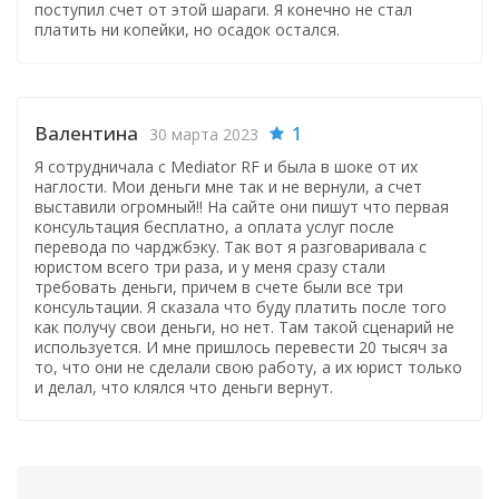
поступил счет от этой шараги. Я конечно не стал
платить ни копейки, но осадок остался.
Валентина
1
30 марта 2023
Я сотрудничала с Mediator RF и была в шоке от их
наглости. Мои деньги мне так и не вернули, а счет
выставили огромный!! На сайте они пишут что первая
консультация бесплатно, а оплата услуг после
перевода по чарджбэку. Так вот я разговаривала с
юристом всего три раза, и у меня сразу стали
требовать деньги, причем в счете были все три
консультации. Я сказала что буду платить после того
как получу свои деньги, но нет. Там такой сценарий не
используется. И мне пришлось перевести 20 тысяч за
то, что они не сделали свою работу, а их юрист только
и делал, что клялся что деньги вернут.