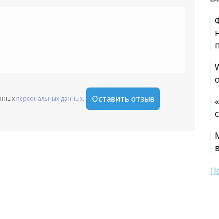
+1
Оставить отзыв
анных
персональных данных
.
П