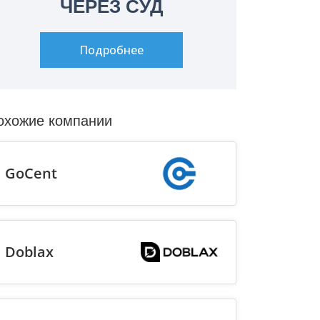
ЧЕРЕЗ СУД
Подробнее
охожие компании
GoCent
Doblax