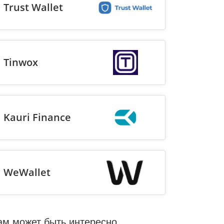
Trust Wallet
Tinwox
Kauri Finance
WeWallet
ам может быть интересно