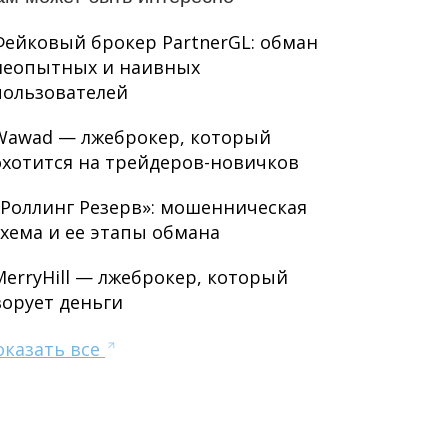
Фейковый брокер PartnerGL: обман
неопытных и наивных
пользователей
Wawad — лжеброкер, который
охотится на трейдеров-новичков
«Роллинг Резерв»: мошенническая
схема и ее этапы обмана
MerryHill — лжеброкер, который
ворует деньги
оказать все