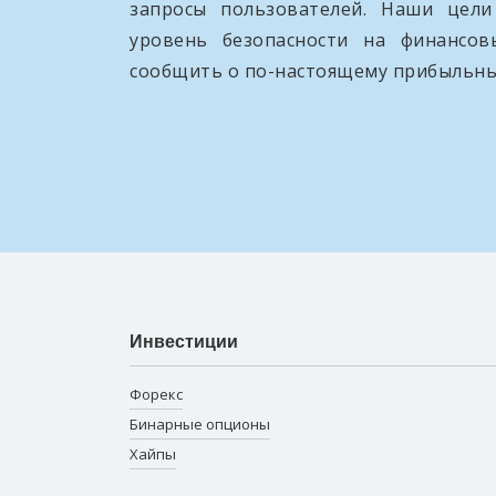
запросы пользователей. Наши цел
уровень безопасности на финансо
сообщить о по-настоящему прибыльны
Инвестиции
Форекс
Бинарные опционы
Хайпы