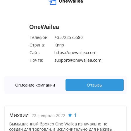
OneWailea
Телефон:
+35722575580
Страна:
Кипр
Сайт:
https://onewailea.com
Почта:
support@onewailea.com
Описание компании
Отзывы
Михаил
1
22 февраля 2022
Вымышленный брокер One Wailea изначально не
создан для торговли, а исключительно для наживы.