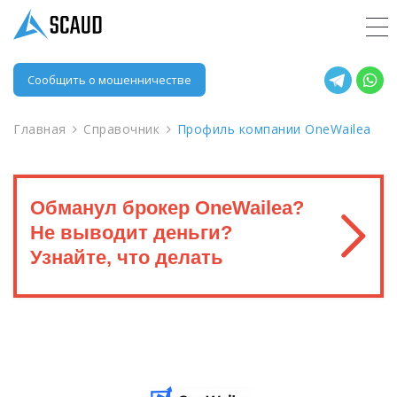
Сообщить о мошенничестве
Главная
Справочник
Профиль компании OneWailea
Обманул брокер OneWailea?
Не выводит деньги?
Узнайте, что делать