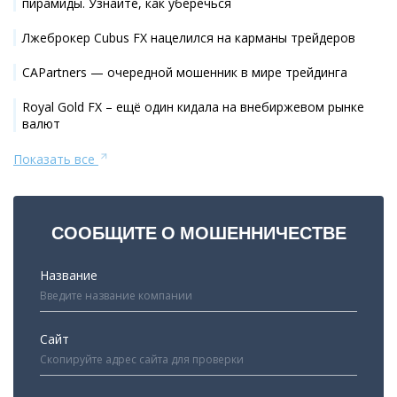
пирамиды. Узнайте, как уберечься
Лжеброкер Cubus FX нацелился на карманы трейдеров
CAPartners — очередной мошенник в мире трейдинга
Royal Gold FX – ещё один кидала на внебиржевом рынке
валют
Показать все
СООБЩИТЕ О МОШЕННИЧЕСТВЕ
Название
Сайт