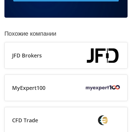
Похожие компании
JFD Brokers
MyExpert100
CFD Trade