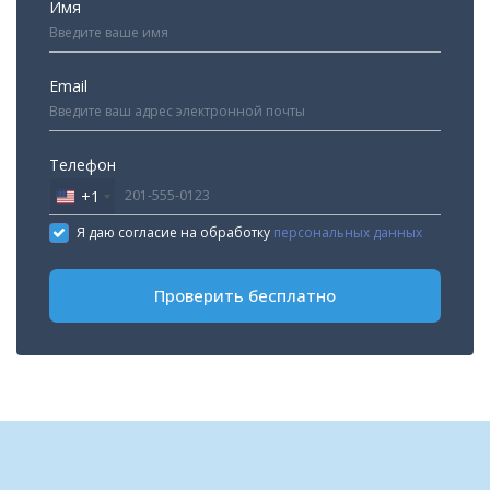
Имя
Email
Телефон
+1
United
States
Я даю согласие на обработку
персональных данных
+1
Проверить бесплатно