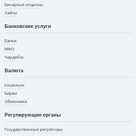
Бинарные опционы
Хайпы
Банковские услуги
Банки
МФО
Чарджбэк
Валюта
Кошельки
Биржи
Обменники
Регулирующие органы
Государственные регуляторы