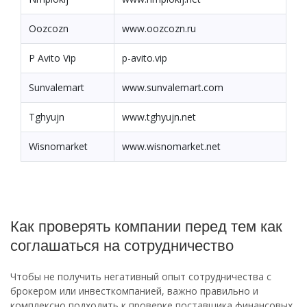
Oozcozn
www.oozcozn.ru
P Avito Vip
p-avito.vip
Sunvalemart
www.sunvalemart.com
Tghyujn
www.tghyujn.net
Wisnomarket
www.wisnomarket.net
Как проверять компании перед тем как
соглашаться на сотрудничество
Чтобы не получить негативный опыт сотрудничества с
брокером или инвесткомпанией, важно правильно и
комплексно подходить к проверке поставщика финансовых