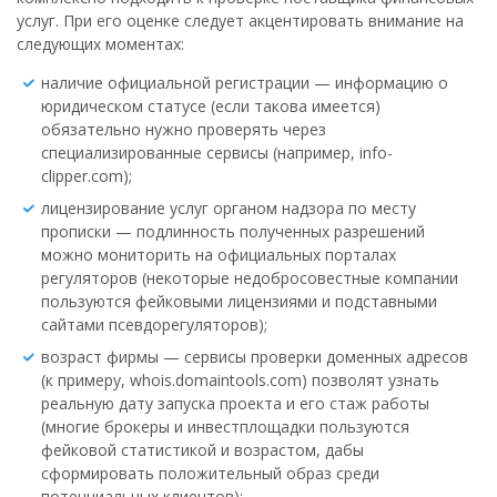
услуг. При его оценке следует акцентировать внимание на
следующих моментах:
наличие официальной регистрации — информацию о
юридическом статусе (если такова имеется)
обязательно нужно проверять через
специализированные сервисы (например, info-
clipper.com);
лицензирование услуг органом надзора по месту
прописки — подлинность полученных разрешений
можно мониторить на официальных порталах
регуляторов (некоторые недобросовестные компании
пользуются фейковыми лицензиями и подставными
сайтами псевдорегуляторов);
возраст фирмы — сервисы проверки доменных адресов
(к примеру, whois.domaintools.com) позволят узнать
реальную дату запуска проекта и его стаж работы
(многие брокеры и инвестплощадки пользуются
фейковой статистикой и возрастом, дабы
сформировать положительный образ среди
потенциальных клиентов);