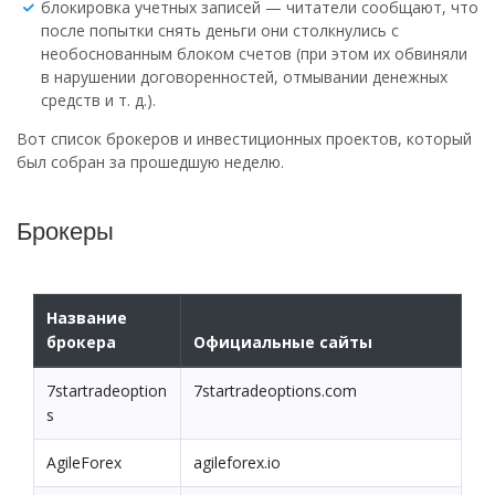
блокировка учетных записей — читатели сообщают, что
после попытки снять деньги они столкнулись с
необоснованным блоком счетов (при этом их обвиняли
в нарушении договоренностей, отмывании денежных
средств и т. д.).
Вот список брокеров и инвестиционных проектов, который
был собран за прошедшую неделю.
Брокеры
Название
брокера
Официальные сайты
7startradeoption
7startradeoptions.com
s
AgileForex
agileforex.io