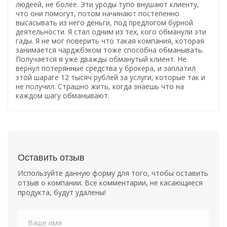
людеей, не более. Эти уроды тупо внушают клиенту,
что они помогут, потом начинают постепенно
высасывать из него деньги, под предлогом бурной
деятельности. Я стал одним из тех, кого обманули эти
гады. Я не мог поверить что такая компания, которая
занимается чарджбэком тоже способна обманывать.
Получается я уже дважды обманутый клиент. Не
вернул потерянные средства у брокера, и заплатил
этой шараге 12 тысяч рублей за услуги, которые так и
не получил. Страшно жить, когда знаешь что на
каждом шагу обманывают.
Оставить отзыв
Используйте данную форму для того, чтобы оставить
отзыв о компании. Все комментарии, не касающиеся
продукта, будут удалены!