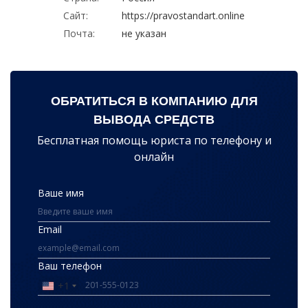
Сайт:
https://pravostandart.online
Почта:
не указан
ОБРАТИТЬСЯ В КОМПАНИЮ ДЛЯ
ВЫВОДА СРЕДСТВ
Бесплатная помощь юриста по телефону и
онлайн
Ваше имя
Email
Ваш телефон
+1
United
States