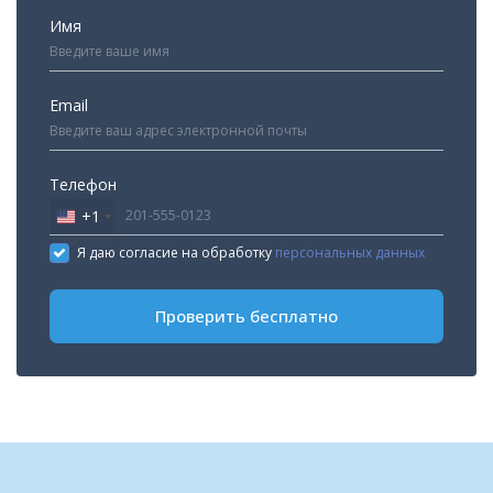
Имя
Email
Телефон
+1
United
States
Я даю согласие на обработку
персональных данных
+1
Проверить бесплатно