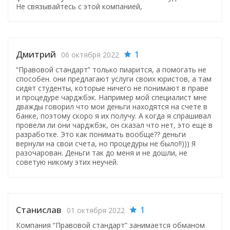
Не связывайтесь с этой компанией,
Дмитрий
1
06 октября 2022
“Правовой стандарт” только пиарится, а помогать не
способен. они предлагают услуги своих юристов, а там
сидят студенты, которые ничего не понимают в праве
и процедуре чарджбэк. Например мой специалист мне
дважды говорил что мои деньги находятся на счете в
банке, поэтому скоро я их получу. А когда я спрашивал
провели ли они чарджбэк, он сказал что нет, это еще в
разработке. Это как понимать вообще?? деньги
вернули на свои счета, но процедуры не было!!))) Я
разочарован. Деньги так до меня и не дошли, не
советую никому этих неучей.
Станислав
1
01 октября 2022
Компания “Правовой стандарт” занимается обманом