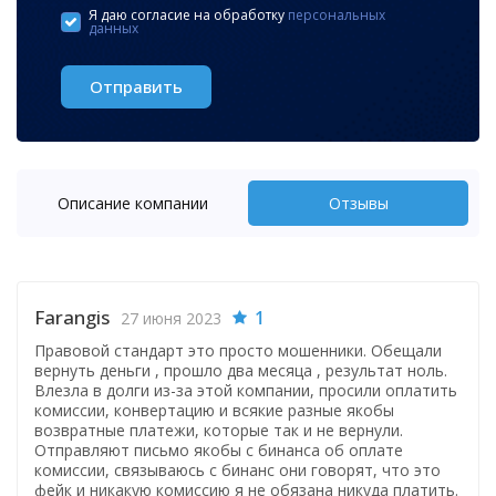
Я даю согласие на обработку
персональных
+1
данных
Отправить
Описание компании
Отзывы
Farangis
1
27 июня 2023
Правовой стандарт это просто мошенники. Обещали
вернуть деньги , прошло два месяца , результат ноль.
Влезла в долги из-за этой компании, просили оплатить
комиссии, конвертацию и всякие разные якобы
возвратные платежи, которые так и не вернули.
Отправляют письмо якобы с бинанса об оплате
комиссии, связываюсь с бинанс они говорят, что это
фейк и никакую комиссию я не обязана никуда платить.