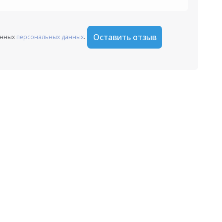
Оставить отзыв
анных
персональных данных
.