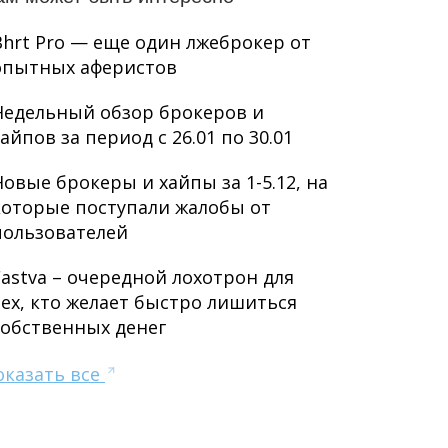
Bhrt Pro — еще один лжеброкер от
опытных аферистов
Недельный обзор брокеров и
хайпов за период с 26.01 по 30.01
Новые брокеры и хайпы за 1-5.12, на
которые поступали жалобы от
пользователей
Fastva – очередной лохотрон для
тех, кто желает быстро лишиться
собственных денег
оказать все