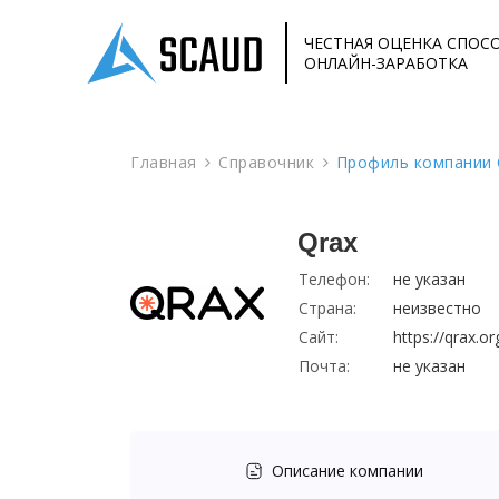
ЧЕСТНАЯ ОЦЕНКА СПОС
ОНЛАЙН-ЗАРАБОТКА
Главная
Справочник
Профиль компании 
Qrax
Телефон:
не указан
Страна:
неизвестно
Сайт:
https://qrax.or
Почта:
не указан
Описание компании