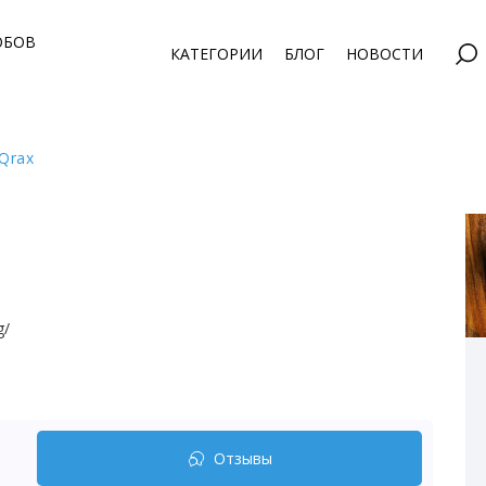
ОБОВ
КАТЕГОРИИ
БЛОГ
НОВОСТИ
Qrax
g/
Отзывы