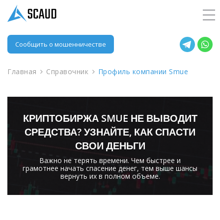
Сообщить о мошенничестве
Главная
Справочник
Профиль компании Smue
КРИПТОБИРЖА SMUE НЕ ВЫВОДИТ
СРЕДСТВА? УЗНАЙТЕ, КАК СПАСТИ
СВОИ ДЕНЬГИ
Важно не терять времени. Чем быстрее и
грамотнее начать спасение денег, тем выше шансы
вернуть их в полном объеме.