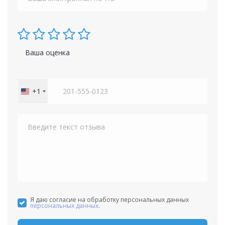
Ваша оценка
+1
United
States
+1
Я даю согласие на обработку персональных данных
персональных данных
.