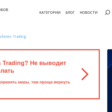
ОБОВ
КАТЕГОРИИ
БЛОГ
НОВОСТИ
Exnes Trading
 Trading? Не выводит
елать
дпринять меры, тем проще вернуть