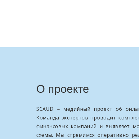
О проекте
SCAUD – медийный проект об онлай
Команда экспертов проводит компле
финансовых компаний и выявляет м
схемы. Мы стремимся оперативно ре