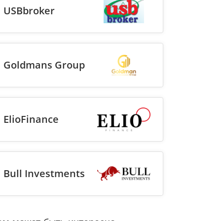
USBbroker
Goldmans Group
ElioFinance
Bull Investments