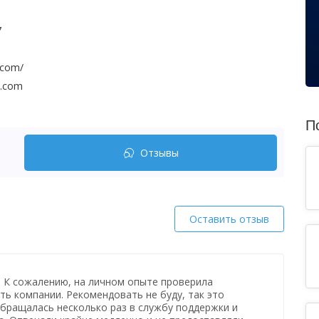
7
.com/
t.com
П
Отзывы
Оставить отзыв
 К сожалению, на личном опыте проверила
ь компании. Рекомендовать не буду, так это
бращалась несколько раз в службу поддержки и