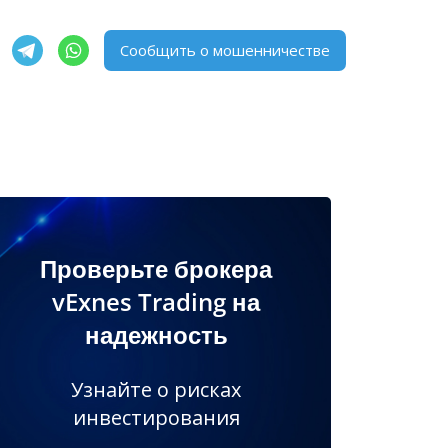
Сообщить о мошенничестве
Проверьте брокера
vExnes Trading на
надежность
Узнайте о рисках
инвестирования