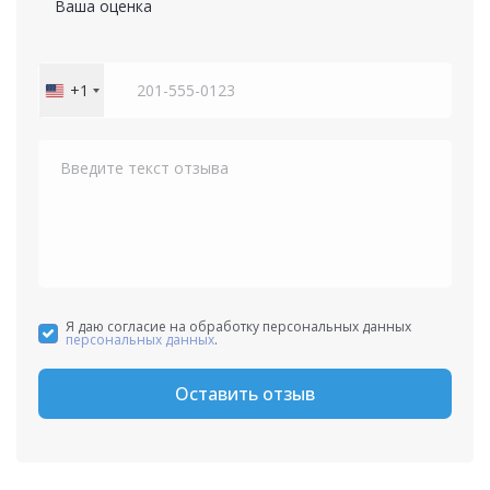
Ваша оценка
+1
United
States
+1
Я даю согласие на обработку персональных данных
персональных данных
.
Оставить отзыв