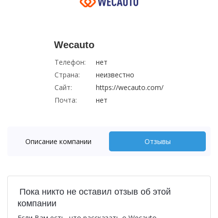
Wecauto
Телефон:
нет
Страна:
неизвестно
Сайт:
https://wecauto.com/
Почта:
нет
Описание компании
Отзывы
Пока никто не оставил отзыв об этой
компании
Если Вам есть, что рассказать о Wecauto, –