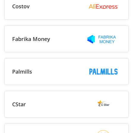
Costov
Fabrika Money
Palmills
CStar