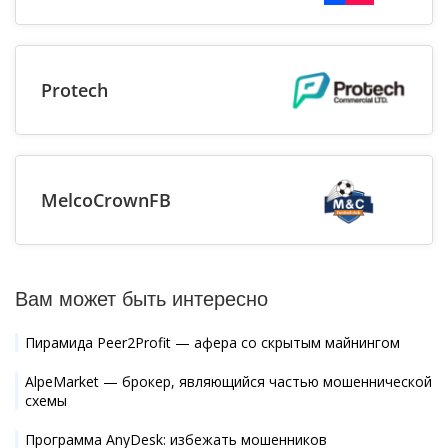
Protech
MelcoCrownFB
Вам может быть интересно
Пирамида Peer2Profit — афера со скрытым майнингом
AlpeMarket — брокер, являющийся частью мошеннической
схемы
Программа AnyDesk: избежать мошенников