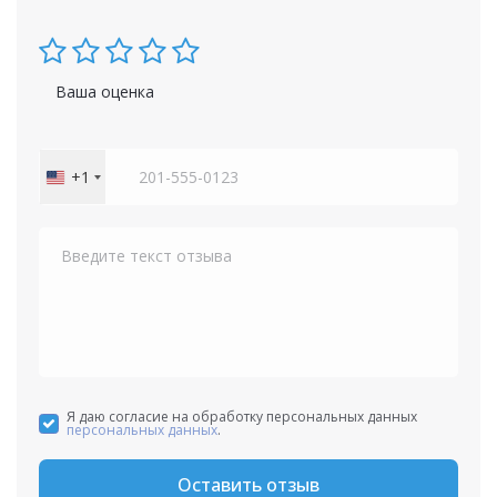
Ваша оценка
+1
United
States
+1
Я даю согласие на обработку персональных данных
персональных данных
.
Оставить отзыв