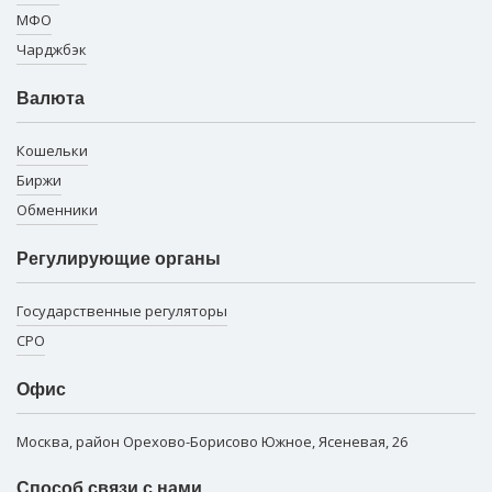
МФО
Чарджбэк
Валюта
Кошельки
Биржи
Обменники
Регулирующие органы
Государственные регуляторы
СРО
Офис
Москва, район Орехово-Борисово Южное, Ясеневая, 26
Способ связи с нами