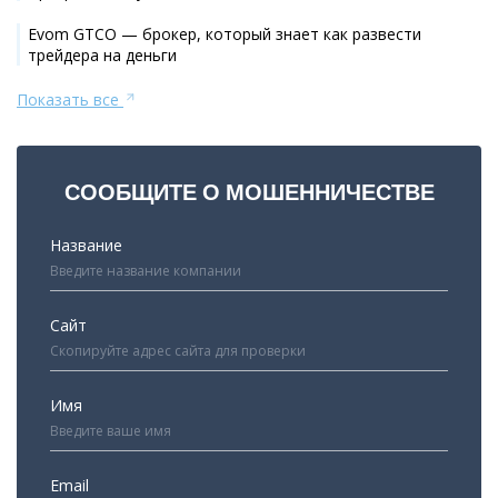
Evom GTCO — брокер, который знает как развести
трейдера на деньги
Показать все
СООБЩИТЕ О МОШЕННИЧЕСТВЕ
Название
Сайт
Имя
Email