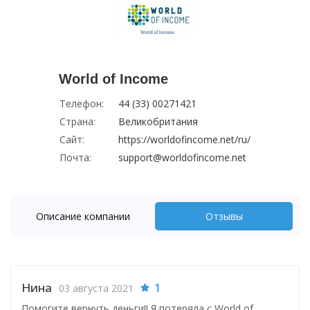
World of Income
Телефон:
44 (33) 00271421
Страна:
Великобритания
Сайт:
https://worldofincome.net/ru/
Почта:
support@worldofincome.net
Описание компании
Отзывы
Нина
1
03 августа 2021
Помогите вернуть деньги!! Я потеряла с World of