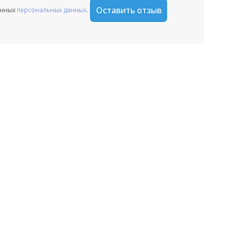
Оставить отзыв
анных
персональных данных
.