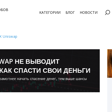
ОБОВ
КАТЕГОРИИ
БЛОГ
НОВОСТИ
X Uniswap
SWAP НЕ ВЫВОДИТ
 КАК СПАСТИ СВОИ ДЕНЬГИ
грамотнее начать спасение денег, тем выше шансы