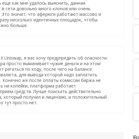
А еще как мне удалось выяснить, данная
 в сети довольно много клонов или очень
 Это значит, что аферюги работают массово и
сразу несколько идентичных площадок, чтобы
ожно больше.
X Uniswap, я вас хочу предупредить об опасности.
ра просто выманивает чужие деньги и на этом
т регаться по коду, после чего на балансе
валюта, для вывода которой надо заплатить
. Конечно же после оплаты комиссии биржа не
ь ни копейки, платформа работает
прием средств. Лучше поискать действительно
, который получил и лицензию, и положительный
о тут просто нет.
В