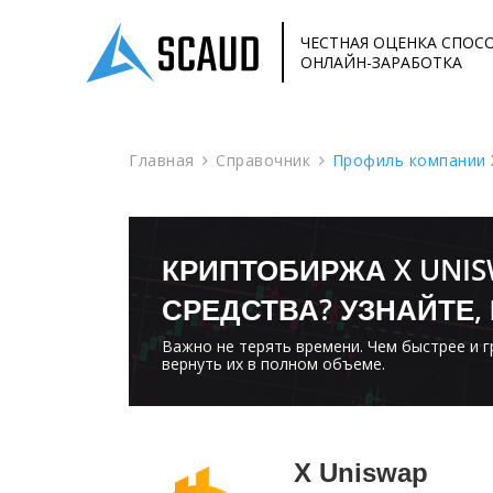
ЧЕСТНАЯ ОЦЕНКА СПОС
ОНЛАЙН-ЗАРАБОТКА
Главная
Справочник
Профиль компании 
КРИПТОБИРЖА X UNI
СРЕДСТВА? УЗНАЙТЕ,
Важно не терять времени. Чем быстрее и 
вернуть их в полном объеме.
X Uniswap