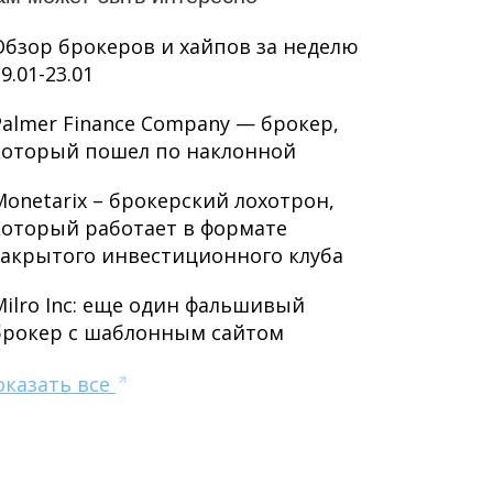
Обзор брокеров и хайпов за неделю
9.01-23.01
Palmer Finance Company — брокер,
который пошел по наклонной
Monetarix – брокерский лохотрон,
который работает в формате
закрытого инвестиционного клуба
Milro Inc: еще один фальшивый
брокер с шаблонным сайтом
оказать все