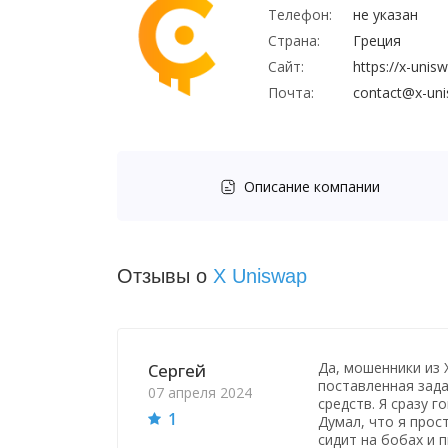
Телефон:
не указан
Страна:
Греция
Сайт:
https://x-uni
Почта:
contact@x-un
Описание компании
Отзывы о
X Uniswap
Да, мошенники из 
Сергей
поставленная зад
07 апреля 2024
средств. Я сразу г
1
Думал, что я прос
сидит на бобах и 