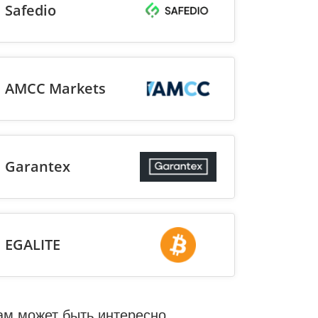
Safedio
AMCC Markets
Garantex
EGALITE
ам может быть интересно