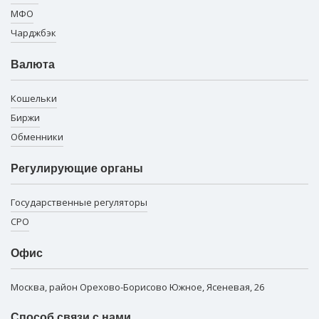
МФО
Чарджбэк
Валюта
Кошельки
Биржи
Обменники
Регулирующие органы
Государственные регуляторы
СРО
Офис
Москва, район Орехово-Борисово Южное, Ясеневая, 26
Способ связи с нами