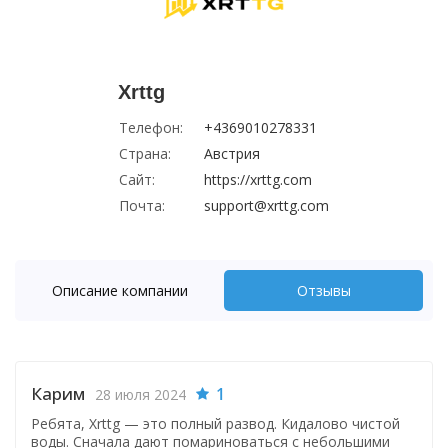
Xrttg
Телефон:
+4369010278331
Страна:
Австрия
Сайт:
https://xrttg.com
Почта:
support@xrttg.com
Описание компании
Отзывы
Карим
1
28 июля 2024
Ребята, Xrttg — это полный развод. Кидалово чистой
воды. Сначала дают помариноваться с небольшими