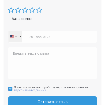
Ваша оценка
+1
United
States
+1
Я даю согласие на обработку персональных данных
персональных данных
.
Оставить отзыв