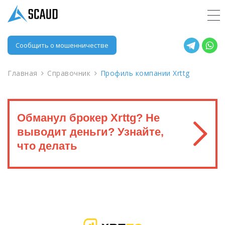
Сообщить о мошенничестве
Главная
Справочник
Профиль компании Xrttg
Обманул брокер Xrttg? Не
выводит деньги? Узнайте,
что делать