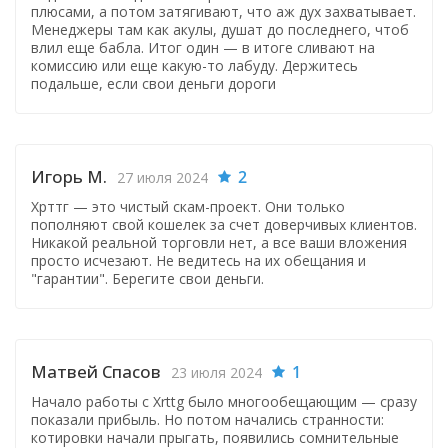
плюсами, а потом затягивают, что аж дух захватывает.
Менеджеры там как акулы, душат до последнего, чтоб
влил еще бабла. Итог один — в итоге сливают на
комиссию или еще какую-то лабуду. Держитесь
подальше, если свои деньги дороги
Игорь М.
2
27 июля 2024
Хрттг — это чистый скам-проект. Они только
пополняют свой кошелек за счет доверчивых клиентов.
Никакой реальной торговли нет, а все ваши вложения
просто исчезают. Не ведитесь на их обещания и
"гарантии". Берегите свои деньги.
Матвей Спасов
1
23 июля 2024
Начало работы с Xrttg было многообещающим — сразу
показали прибыль. Но потом начались странности:
котировки начали прыгать, появились сомнительные