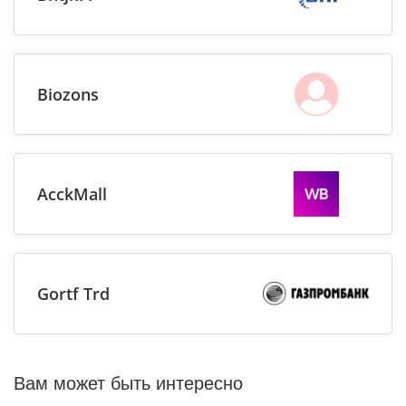
Biozons
AcckMall
Gortf Trd
Вам может быть интересно