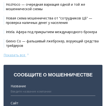
HozHoco — очередная вариация одной и той же
мошеннической схемы
Новая схема мошенничества от “сотрудников ЦБ” —
проверка наличных денег у населения
Intela. Афера под прикрытием международного брокера
Geevo Co — фальшивый лжеброкер, ворующий средства
трейдеров
Показать все
СООБЩИТЕ О МОШЕННИЧЕСТВЕ
Название
Сайт