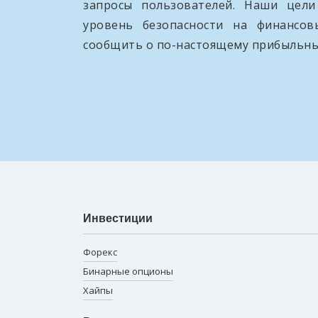
запросы пользователей. Наши цел
уровень безопасности на финансо
сообщить о по-настоящему прибыльны
Инвестиции
Форекс
Бинарные опционы
Хайпы