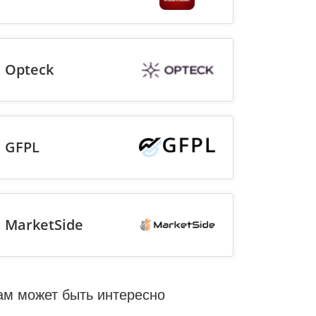
Opteck
GFPL
MarketSide
ам может быть интересно