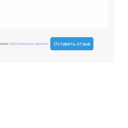
Оставить отзыв
анных
персональных данных
.