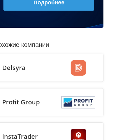
Подробнее
охожие компании
Delsyra
Profit Group
InstaTrader