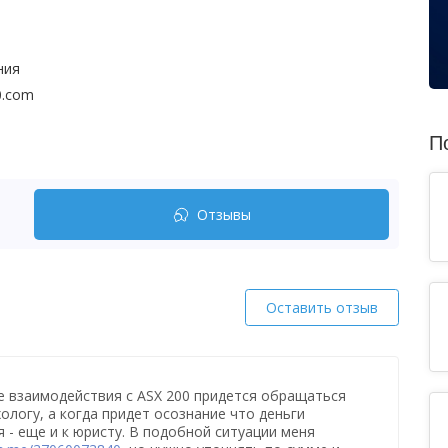
ния
00.com
П
Отзывы
Оставить отзыв
е взаимодействия с ASX 200 придется обращаться
ологу, а когда придет осознание что деньги
я - еще и к юристу. В подобной ситуации меня