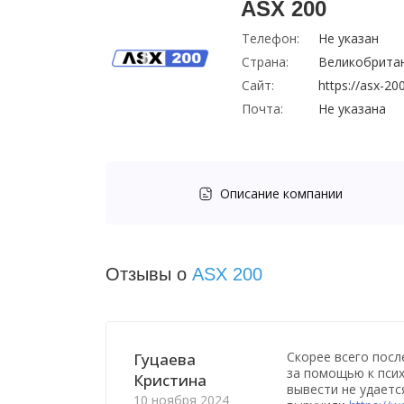
ASX 200
Телефон:
Не указан
Страна:
Великобрита
Сайт:
https://asx-2
Почта:
Не указана
Описание компании
Отзывы о
ASX 200
Скорее всего посл
Гуцаева
за помощью к псих
Кристина
вывести не удаетс
10 ноября 2024