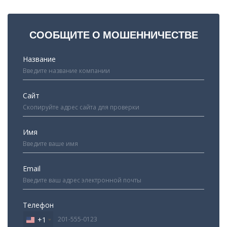
СООБЩИТЕ О МОШЕННИЧЕСТВЕ
Название
Сайт
Имя
Email
Телефон
+1
United