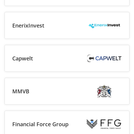
EnerixInvest
Capwelt
MMVB
Financial Force Group