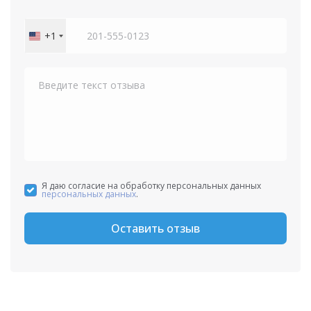
+1
United
States
+1
Я даю согласие на обработку персональных данных
персональных данных
.
Оставить отзыв