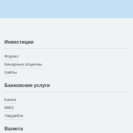
Инвестиции
Форекс
Бинарные опционы
Хайпы
Банковские услуги
Банки
МФО
Чарджбэк
Валюта