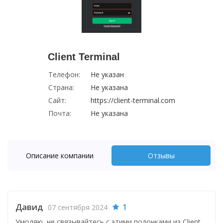
Client Terminal
Телефон:
Не указан
Страна:
Не указана
Сайт:
https://client-terminal.com
Почта:
Не указана
Описание компании
Отзывы
Давид
1
07 сентября 2024
Умоляю, не связывайтесь с этими подонками из Client