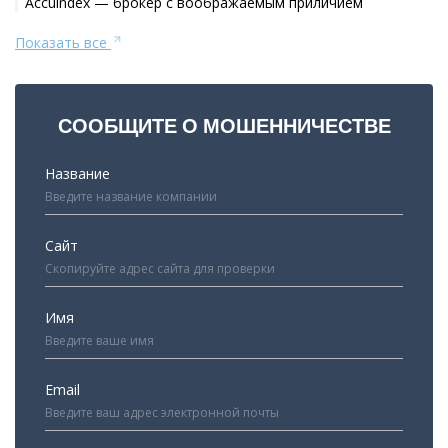
Accuindex — брокер с воображаемым приличием
Показать все
СООБЩИТЕ О МОШЕННИЧЕСТВЕ
Название
Сайт
Имя
Email