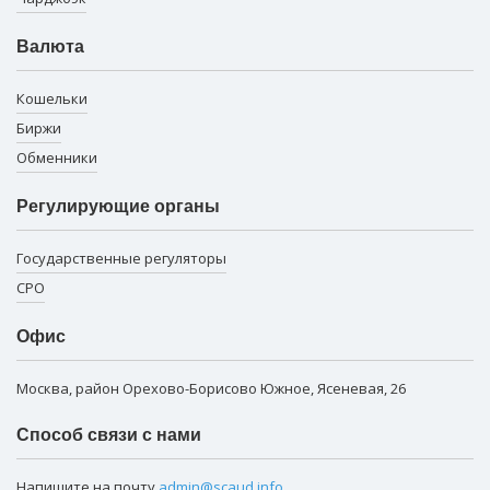
Валюта
Кошельки
Биржи
Обменники
Регулирующие органы
Государственные регуляторы
СРО
Офис
Москва, район Орехово-Борисово Южное, Ясеневая, 26
Способ связи с нами
Напишите на почту
admin@scaud.info