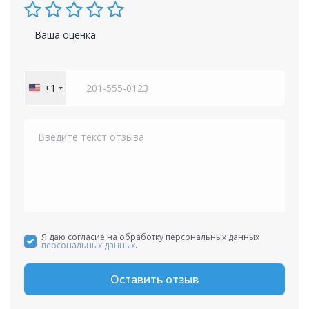
Ваша оценка
+1
United
States
+1
Я даю согласие на обработку персональных данных
персональных данных
.
Оставить отзыв