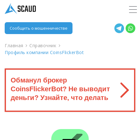
Сообщить о мошенничестве
Главная
Справочник
Профиль компании CoinsFlickerBot
Обманул брокер
CoinsFlickerBot? Не выводит
деньги? Узнайте, что делать