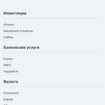
Инвестиции
Форекс
Бинарные опционы
Хайпы
Банковские услуги
Банки
МФО
Чарджбэк
Валюта
Кошельки
Биржи