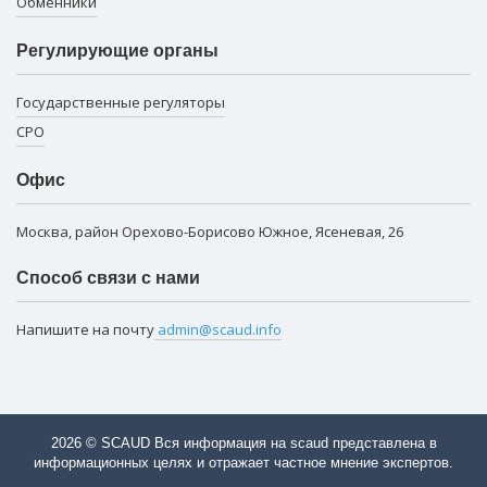
Обменники
Регулирующие органы
Государственные регуляторы
СРО
Офис
Москва, район Орехово-Борисово Южное, Ясеневая, 26
Способ связи с нами
Напишите на почту
admin@scaud.info
2026 © SCAUD Вся информация на scaud представлена в
информационных целях и отражает частное мнение экспертов.