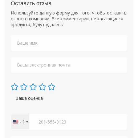
Оставить отзыв
Используйте данную форму для того, чтобы оставить
отзыв о компании. Все комментарии, не касающиеся
продукта, будут удалены!
Ваша оценка
+1
United
States
+1