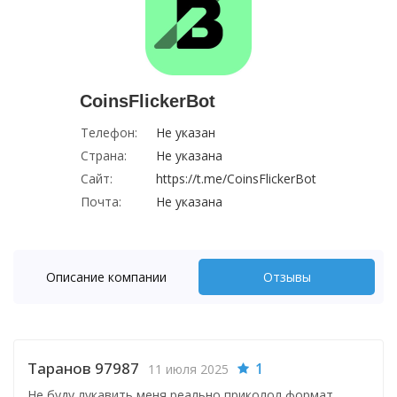
CoinsFlickerBot
Телефон:
Не указан
Страна:
Не указана
Сайт:
https://t.me/CoinsFlickerBot
Почта:
Не указана
Описание компании
Отзывы
Таранов 97987
1
11 июля 2025
Не буду лукавить меня реально приколол формат