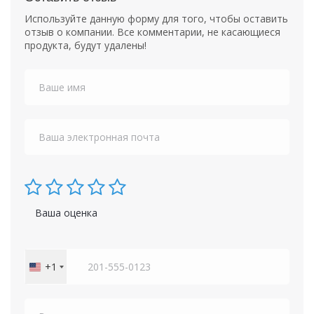
Используйте данную форму для того, чтобы оставить
отзыв о компании. Все комментарии, не касающиеся
продукта, будут удалены!
Ваша оценка
+1
United
States
+1