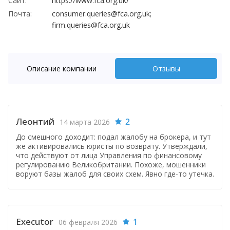
Сайт:
https://www.fca.org.uk/
Почта:
consumer.queries@fca.org.uk;
firm.queries@fca.org.uk
Описание компании
Отзывы
Леонтий
2
14 марта 2026
До смешного доходит: подал жалобу на брокера, и тут
же активировались юристы по возврату. Утверждали,
что действуют от лица Управления по финансовому
регулированию Великобритании. Похоже, мошенники
воруют базы жалоб для своих схем. Явно где-то утечка.
Executor
1
06 февраля 2026