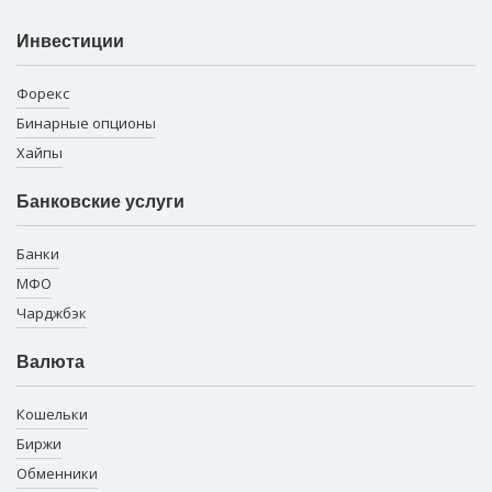
Инвестиции
Форекс
Бинарные опционы
Хайпы
Банковские услуги
Банки
МФО
Чарджбэк
Валюта
Кошельки
Биржи
Обменники