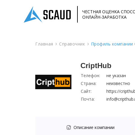
ЧЕСТНАЯ ОЦЕНКА СПОС
ОНЛАЙН-ЗАРАБОТКА
Главная
Справочник
Профиль компании 
CriptHub
Телефон:
не указан
Страна:
неизвестно
Сайт:
https://cripthu
Почта:
info@cripthub.
Описание компании