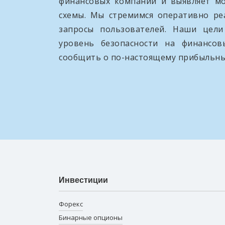
финансовых компаний и выявляет м
схемы. Мы стремимся оперативно ре
запросы пользователей. Наши цел
уровень безопасности на финансо
сообщить о по-настоящему прибыльны
Инвестиции
Форекс
Бинарные опционы