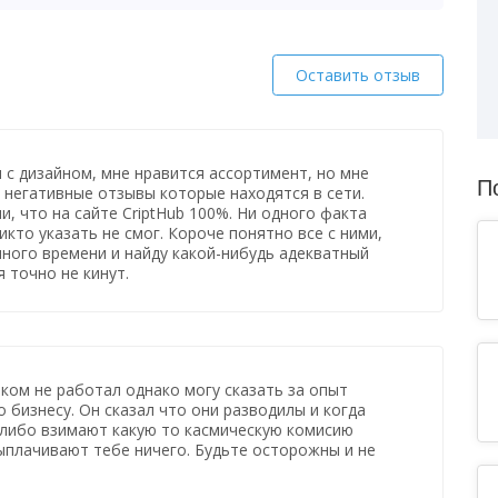
Оставить отзыв
 с дизайном, мне нравится ассортимент, но мне
П
е негативные отзывы которые находятся в сети.
и, что на сайте CriptHub 100%. Ни одного факта
кто указать не смог. Короче понятно все с ними,
ного времени и найду какой-нибудь адекватный
 точно не кинут.
ком не работал однако могу сказать за опыт
о бизнесу. Он сказал что они разводилы и когда
 либо взимают какую то касмическую комисию
плачивают тебе ничего. Будьте осторожны и не