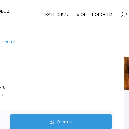
ОБОВ
КАТЕГОРИИ
БЛОГ
НОВОСТИ
CriptHub
b.ru
ru
Отзывы