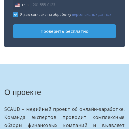
+1
United
States
Я даю согласие на обработку
персональных данных
+1
Проверить бесплатно
О проекте
SCAUD – медийный проект об онлайн-заработке.
Команда экспертов проводит комплексные
обзоры финансовых компаний и выявляет