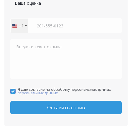
Ваша оценка
+1
United
States
+1
Я даю согласие на обработку персональных данных
персональных данных
.
Оставить отзыв