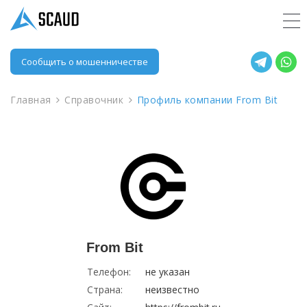
Сообщить о мошенничестве
Главная
Справочник
Профиль компании From Bit
From Bit
Телефон:
не указан
Страна:
неизвестно