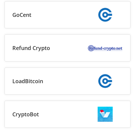
GoCent
Refund Crypto
LoadBitcoin
CryptoBot