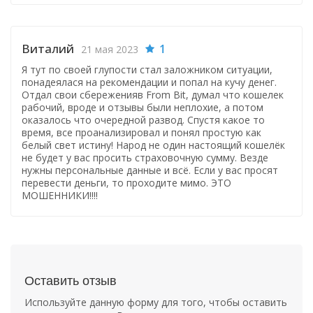
Виталий
1
21 мая 2023
Я тут по своей глупости стал заложником ситуации,
понадеялася на рекомендации и попал на кучу денег.
Отдал свои сбереженияв From Bit, думал что кошелек
рабочий, вроде и отзывы были неплохие, а потом
оказалось что очередной развод. Спустя какое то
время, все проанализировал и понял простую как
белый свет истину! Народ не один настоящий кошелёк
не будет у вас просить страховочную сумму. Везде
нужны персональные данные и всё. Если у вас просят
перевести деньги, то проходите мимо. ЭТО
МОШЕННИКИ!!!!
Оставить отзыв
Используйте данную форму для того, чтобы оставить