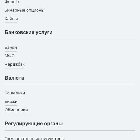
Форекс
Бинарные опционы
Хайпы
Банковские услуги
Банки
МФО
Чарджбэк
Валюта
Кошельки
Биржи
Обменники
Регулирующие органы
Государственные регуляторы