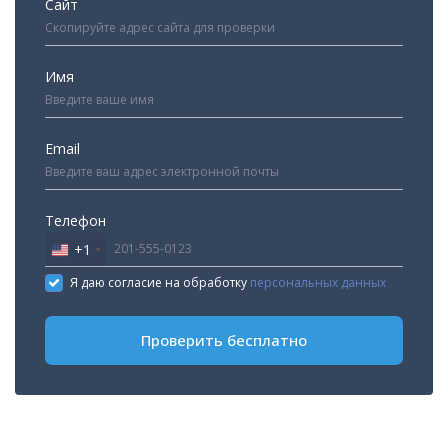
Сайт
Имя
Email
Телефон
+1
United
States
Я даю согласие на обработку
персональных данных
+1
Проверить бесплатно